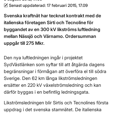
Senast uppdaterad:
17 februari 2015, 17.09
Svenska kraftnät har tecknat kontrakt med de
italienska företagen Sirti och Tecnoline för
byggandet av en 300 kV likströms luftledning
mellan Nässjö och Värnamo. Ordersumman
uppgår till 275 Mkr.
Den nya luftledningen ingår i projektet
SydVästlänken som syftar till att åtgärda dagens
begränsningar i förmågan att överföra el till södra
Sverige. Den 62 km långa likströmsledningen
ersätter en 220 kV växelströmsledning och kan
därför byggas i en befintlig ledningsgata.
Likströmsledningen blir Sirtis och Tecnolines första
uppdrag i det svenska stamnätet. De italienska