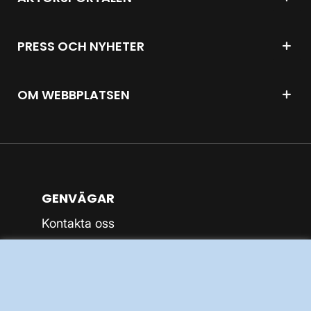
PRESS OCH NYHETER
OM WEBBPLATSEN
GENVÄGAR
Kontakta oss
Press och nyheter
Prenumerera
Vår dataskyddspolicy