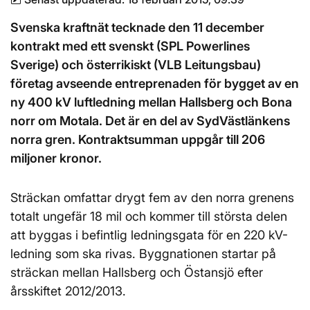
Svenska kraftnät tecknade den 11 december
kontrakt med ett svenskt (SPL Powerlines
Sverige) och österrikiskt (VLB Leitungsbau)
företag avseende entreprenaden för bygget av en
ny 400 kV luftledning mellan Hallsberg och Bona
norr om Motala. Det är en del av SydVästlänkens
norra gren. Kontraktsumman uppgår till 206
miljoner kronor.
Sträckan omfattar drygt fem av den norra grenens
totalt ungefär 18 mil och kommer till största delen
att byggas i befintlig ledningsgata för en 220 kV-
ledning som ska rivas. Byggnationen startar på
sträckan mellan Hallsberg och Östansjö efter
årsskiftet 2012/2013.