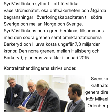
SydVästlänken syftar till att förstärka
växelströmsnätet, öka driftsäkerheten och åtgärda
begränsningar i överföringskapaciteten till södra
Sverige och mellan Norge och Sverige.
SydVästlänkens norra gren beräknas tillsammans
med den södra grenen samt omriktarstationerna
Barkeryd och Hurva kosta ungefär 7,3 miljarder
kronor. Den norra grenen, mellan Hallsberg och
Barkeryd, planeras vara klar i januari 2015.
Kontraktshandlingarna skrivs under.
Svenska
kraftnäts
generaldire
ktör Mikael
Odenberg