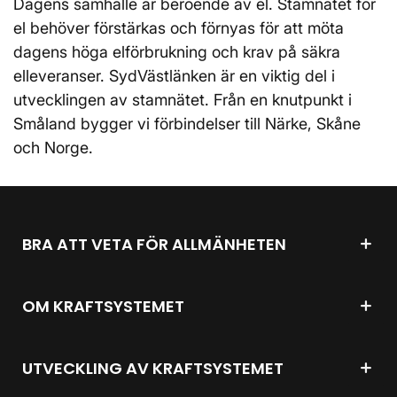
Dagens samhälle är beroende av el. Stamnätet för
el behöver förstärkas och förnyas för att möta
dagens höga elförbrukning och krav på säkra
elleveranser. SydVästlänken är en viktig del i
utvecklingen av stamnätet. Från en knutpunkt i
Småland bygger vi förbindelser till Närke, Skåne
och Norge.
BRA ATT VETA FÖR ALLMÄNHETEN
OM KRAFTSYSTEMET
UTVECKLING AV KRAFTSYSTEMET