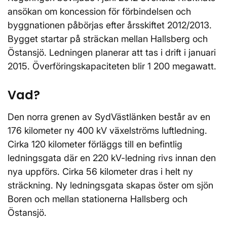
ansökan om koncession för förbindelsen och
byggnationen påbörjas efter årsskiftet 2012/2013.
Bygget startar på sträckan mellan Hallsberg och
Östansjö. Ledningen planerar att tas i drift i januari
2015. Överföringskapaciteten blir 1 200 megawatt.
Vad?
Den norra grenen av SydVästlänken består av en
176 kilometer ny 400 kV växelströms luftledning.
Cirka 120 kilometer förläggs till en befintlig
ledningsgata där en 220 kV-ledning rivs innan den
nya uppförs. Cirka 56 kilometer dras i helt ny
sträckning. Ny ledningsgata skapas öster om sjön
Boren och mellan stationerna Hallsberg och
Östansjö.