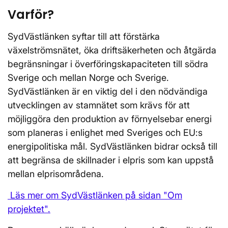
Varför?
SydVästlänken syftar till att förstärka
växelströmsnätet, öka driftsäkerheten och åtgärda
begränsningar i överföringskapaciteten till södra
Sverige och mellan Norge och Sverige.
SydVästlänken är en viktig del i den nödvändiga
utvecklingen av stamnätet som krävs för att
möjliggöra den produktion av förnyelsebar energi
som planeras i enlighet med Sveriges och EU:s
energipolitiska mål. SydVästlänken bidrar också till
att begränsa de skillnader i elpris som kan uppstå
mellan elprisområdena.
Läs mer om SydVästlänken på sidan "Om
projektet".