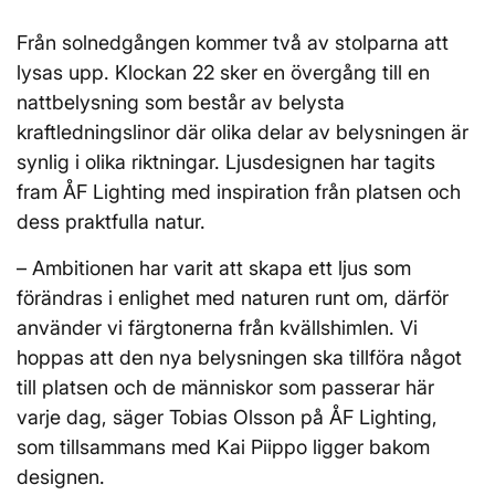
Från solnedgången kommer två av stolparna att
lysas upp. Klockan 22 sker en övergång till en
nattbelysning som består av belysta
kraftledningslinor där olika delar av belysningen är
synlig i olika riktningar. Ljusdesignen har tagits
fram ÅF Lighting med inspiration från platsen och
dess praktfulla natur.
– Ambitionen har varit att skapa ett ljus som
förändras i enlighet med naturen runt om, därför
använder vi färgtonerna från kvällshimlen. Vi
hoppas att den nya belysningen ska tillföra något
till platsen och de människor som passerar här
varje dag, säger Tobias Olsson på ÅF Lighting,
som tillsammans med Kai Piippo ligger bakom
designen.