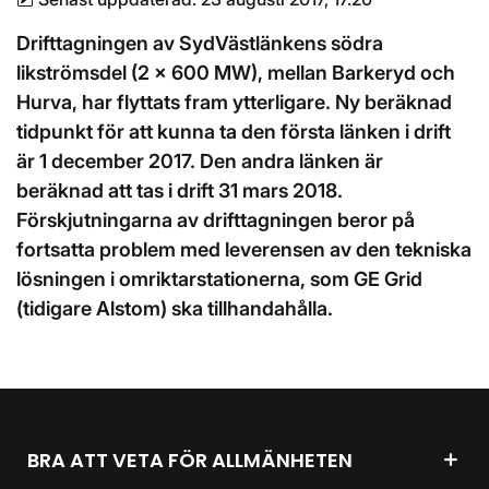
Drifttagningen av SydVästlänkens södra
likströmsdel (2 x 600 MW), mellan Barkeryd och
Hurva, har flyttats fram ytterligare. Ny beräknad
tidpunkt för att kunna ta den första länken i drift
är 1 december 2017. Den andra länken är
beräknad att tas i drift 31 mars 2018.
Förskjutningarna av drifttagningen beror på
fortsatta problem med leverensen av den tekniska
lösningen i omriktarstationerna, som GE Grid
(tidigare Alstom) ska tillhandahålla.
BRA ATT VETA FÖR ALLMÄNHETEN