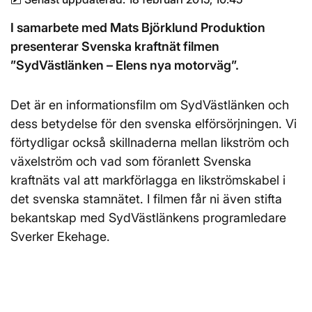
I samarbete med Mats Björklund Produktion
presenterar Svenska kraftnät filmen
”SydVästlänken – Elens nya motorväg”.
Det är en informationsfilm om SydVästlänken och
dess betydelse för den svenska elförsörjningen. Vi
förtydligar också skillnaderna mellan likström och
växelström och vad som föranlett Svenska
kraftnäts val att markförlagga en likströmskabel i
det svenska stamnätet. I filmen får ni även stifta
bekantskap med SydVästlänkens programledare
Sverker Ekehage.