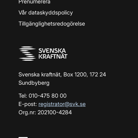
Prenumerera
Vår dataskyddspolicy
Tillgänglighetsredogörelse
Svenska kraftnät, Box 1200, 172 24
Sundbyberg
Tel: 010-475 80 00
E-post:
registrator@svk.se
Org.nr: 202100-4284