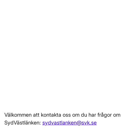
Välkommen att kontakta oss om du har frågor om
SydVästlänken:
sydvastlanken@svk.se