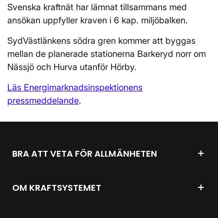
Svenska kraftnät har lämnat tillsammans med
ansökan uppfyller kraven i 6 kap. miljöbalken.
SydVästlänkens södra gren kommer att byggas
mellan de planerade stationerna Barkeryd norr om
Nässjö och Hurva utanför Hörby.
Läs Energimarknadsinspektionens
pressmeddelande
.
BRA ATT VETA FÖR ALLMÄNHETEN
OM KRAFTSYSTEMET