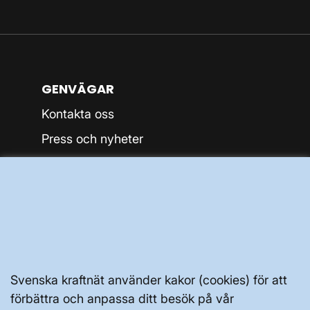
GENVÄGAR
Kontakta oss
Press och nyheter
Prenumerera
Vår dataskyddspolicy
Tillgänglighetsredogörelse
Svenska kraftnät använder kakor (cookies) för att
förbättra och anpassa ditt besök på vår