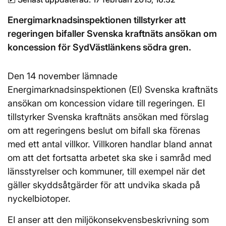
Energimarknadsinspektionen tillstyrker att
regeringen bifaller Svenska kraftnäts ansökan om
koncession för SydVästlänkens södra gren.
Den 14 november lämnade
Energimarknadsinspektionen (EI) Svenska kraftnäts
ansökan om koncession vidare till regeringen. EI
tillstyrker Svenska kraftnäts ansökan med förslag
om att regeringens beslut om bifall ska förenas
med ett antal villkor. Villkoren handlar bland annat
om att det fortsatta arbetet ska ske i samråd med
länsstyrelser och kommuner, till exempel när det
gäller skyddsåtgärder för att undvika skada på
nyckelbiotoper.
EI anser att den miljökonsekvensbeskrivning som