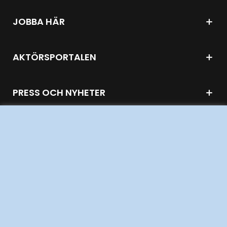
JOBBA HÄR
AKTÖRSPORTALEN
PRESS OCH NYHETER
OM WEBBPLATSEN
GENVÄGAR
Kontakta oss