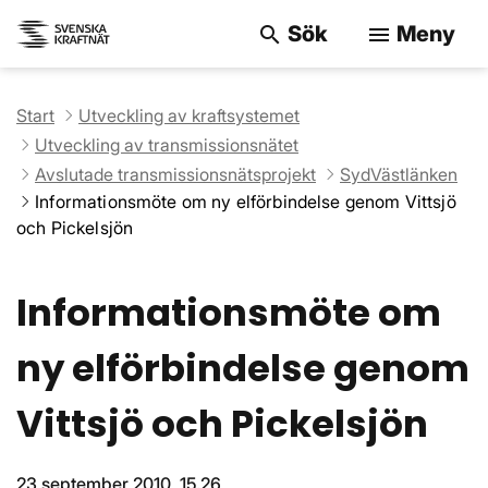
Sök
Meny
search
menu
Sök på webbpla
Start
Utveckling av kraftsystemet
Utveckling av transmissionsnätet
Avslutade transmissionsnätsprojekt
SydVästlänken
Informationsmöte om ny elförbindelse genom Vittsjö
och Pickelsjön
Informationsmöte om
ny elförbindelse genom
Vittsjö och Pickelsjön
23 september 2010, 15.26