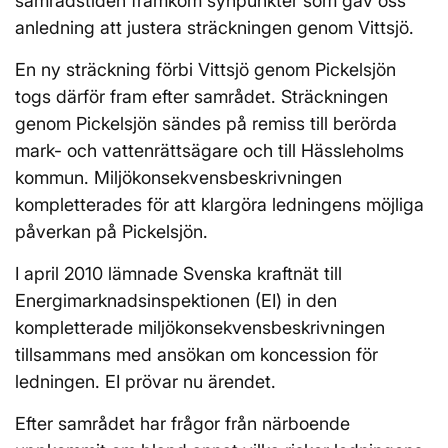
samrådstiden framkom synpunkter som gav oss
anledning att justera sträckningen genom Vittsjö.
En ny sträckning förbi Vittsjö genom Pickelsjön
togs därför fram efter samrådet. Sträckningen
genom Pickelsjön sändes på remiss till berörda
mark- och vattenrättsägare och till Hässleholms
kommun. Miljökonsekvensbeskrivningen
kompletterades för att klargöra ledningens möjliga
påverkan på Pickelsjön.
I april 2010 lämnade Svenska kraftnät till
Energimarknadsinspektionen (EI) in den
kompletterade miljökonsekvensbeskrivningen
tillsammans med ansökan om koncession för
ledningen. EI prövar nu ärendet.
Efter samrådet har frågor från närboende