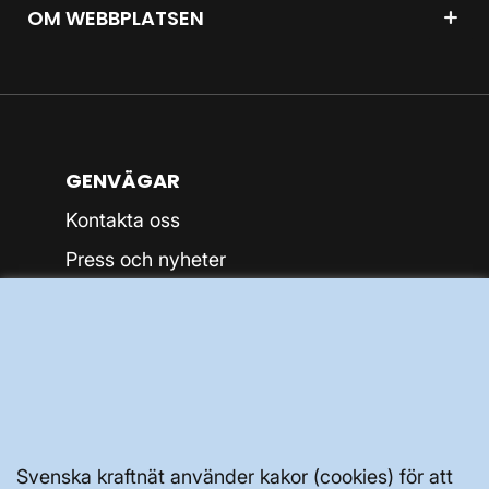
OM WEBBPLATSEN
GENVÄGAR
Kontakta oss
Press och nyheter
Prenumerera
Vår dataskyddspolicy
Tillgänglighetsredogörelse
Svenska kraftnät använder kakor (cookies) för att