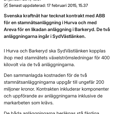
Senast uppdaterad:
17 februari 2015, 15.37
Svenska kraftnät har tecknat kontrakt med ABB
för en stamnätsanläggning i Hurva och med
Areva för en likadan anläggning i Barkeryd. De två
anläggningarna ingår i SydVästlänken.
I Hurva och Barkeryd ska SydVästlänken kopplas
ihop med stamnätets växelströmsledningar för 400
kilovolt via de två anläggningarna.
Den sammanlagda kostnaden för de två
stamnätsanläggningarna uppgår till ungefär 200
miljoner kronor. Kontrakten inkluderar komponenter
och uppförande av anläggningarna inklusive de
markarbeten som krävs.
De båda anläggningarna beräknas stå färdiga