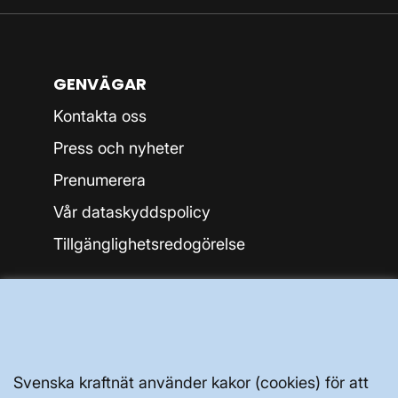
GENVÄGAR
Kontakta oss
Press och nyheter
Prenumerera
Vår dataskyddspolicy
Tillgänglighetsredogörelse
Svenska kraftnät använder kakor (cookies) för att
Svenska kraftnät, Box 1200, 172 24