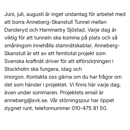
Juni, juli, augusti är inget undantag för arbetet med
att borra Anneberg-Skanstull Tunnel mellan
Danderyd och Hammarby Sjöstad. Varje dag är
viktig för att tunneln ska komma på plats och så
småningom innehålla stamnätskablar. Anneberg-
Skanstull är ett av ett femtiotal projekt som
Svenska kraftnät driver för att elförsörjningen i
Stockholm ska fungera, idag och
imorgon. Kontakta oss gärna om du har frågor om
det som händer i projektet. Vi finns här varje dag,
även under sommaren. Projektets email är
anneberg@svk.se. Vår störningsjour har öppet
dygnet runt, telefonnummer 010-475 81 50.