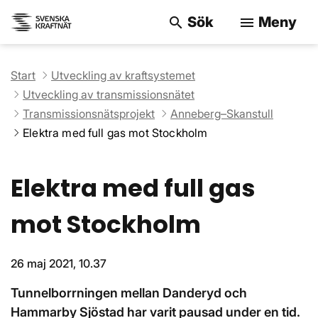
Sök
Meny
search
menu
Sök på webbpla
Start
Utveckling av kraftsystemet
Utveckling av transmissionsnätet
Transmissionsnätsprojekt
Anneberg–Skanstull
Elektra med full gas mot Stockholm
Elektra med full gas
mot Stockholm
26 maj 2021, 10.37
Tunnelborrningen mellan Danderyd och
Hammarby Sjöstad har varit pausad under en tid.