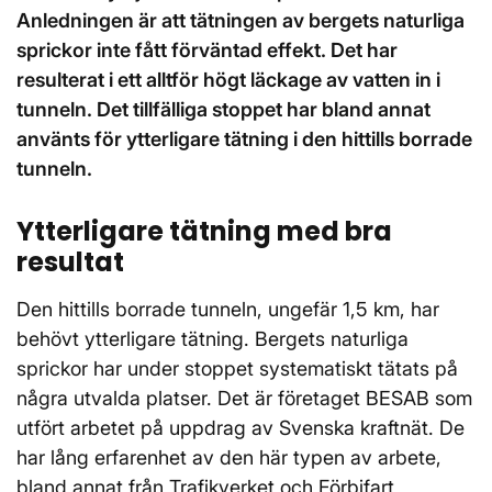
Anledningen är att tätningen av bergets naturliga
sprickor inte fått förväntad effekt. Det har
resulterat i ett alltför högt läckage av vatten in i
tunneln. Det tillfälliga stoppet har bland annat
använts för ytterligare tätning i den hittills borrade
tunneln.
Ytterligare tätning med bra
resultat
Den hittills borrade tunneln, ungefär 1,5 km, har
behövt ytterligare tätning. Bergets naturliga
sprickor har under stoppet systematiskt tätats på
några utvalda platser. Det är företaget BESAB som
utfört arbetet på uppdrag av Svenska kraftnät. De
har lång erfarenhet av den här typen av arbete,
bland annat från Trafikverket och Förbifart