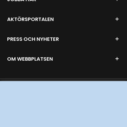
AKTÖRSPORTALEN
PRESS OCH NYHETER
OM WEBBPLATSEN
GENVÄGAR
Kontakta oss
Press och nyheter