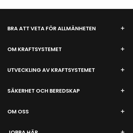
BRA ATT VETA FÖR ALLMÄNHETEN
OM KRAFTSYSTEMET
UTVECKLING AV KRAFTSYSTEMET
SÄKERHET OCH BEREDSKAP
OM OSS
JOBBA HÄR