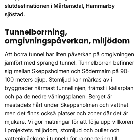
slutdestinationen i Mårtensdal, Hammarby
sjöstad.
Tunnelborrning,
omgivningspåverkan, miljödom
Att borra tunnel har liten påverkan på omgivningen
jämfört med sprängd tunnel. Tunnelborren befinner
sig mellan Skeppsholmen och Södermalm på 90-
100 meters djup. Stomljud kan märkas av i
byggnader närmast tunnellinjen, främst i källarplan
och på de nedre våningsplanen. Berget är
mestadels hårt under Skeppsholmen och vattnet
men det finns också platser och zoner där det är
mjukare. Vi gör mätningar för att följa upp villkoren
i projektets miljödom, stomljud och buller och
vatteninläckage i tunneln för rapportering till