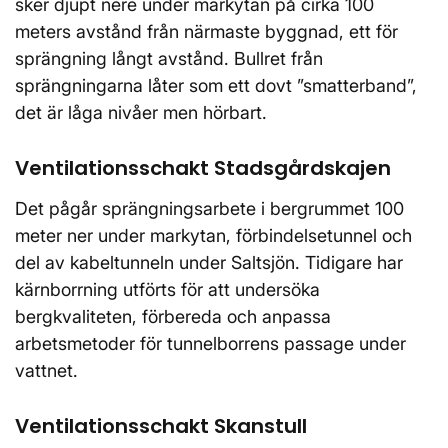
sker djupt nere under markytan på cirka 100
meters avstånd från närmaste byggnad, ett för
sprängning långt avstånd. Bullret från
sprängningarna låter som ett dovt ”smatterband”,
det är låga nivåer men hörbart.
Ventilationsschakt Stadsgårdskajen
Det pågår sprängningsarbete i bergrummet 100
meter ner under markytan, förbindelsetunnel och
del av kabeltunneln under Saltsjön. Tidigare har
kärnborrning utförts för att undersöka
bergkvaliteten, förbereda och anpassa
arbetsmetoder för tunnelborrens passage under
vattnet.
Ventilationsschakt Skanstull