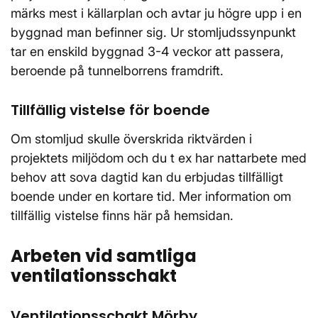
märks mest i källarplan och avtar ju högre upp i en
byggnad man befinner sig. Ur stomljudssynpunkt
tar en enskild byggnad 3-4 veckor att passera,
beroende på tunnelborrens framdrift.
Tillfällig vistelse för boende
Om stomljud skulle överskrida riktvärden i
projektets miljödom och du t ex har nattarbete med
behov att sova dagtid kan du erbjudas tillfälligt
boende under en kortare tid. Mer information om
tillfällig vistelse finns här på hemsidan.
Arbeten vid samtliga
ventilationsschakt
Ventilationsschakt Mörby