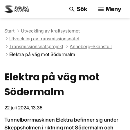
Sök
Meny
search
menu
Sök på webbpla
Start
Utveckling av kraftsystemet
Utveckling av transmissionsnätet
Transmissionsnätsprojekt
Anneberg–Skanstull
Elektra på väg mot Södermalm
Elektra på väg mot
Södermalm
22 juli 2024, 13.35
Tunnelborrmaskinen Elektra befinner sig under
Skeppsholmen i riktning mot Södermalm och