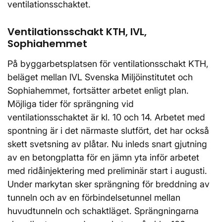
ventilationsschaktet.
Ventilationsschakt KTH, IVL,
Sophiahemmet
På byggarbetsplatsen för ventilationsschakt KTH,
beläget mellan IVL Svenska Miljöinstitutet och
Sophiahemmet, fortsätter arbetet enligt plan.
Möjliga tider för sprängning vid
ventilationsschaktet är kl. 10 och 14. Arbetet med
spontning är i det närmaste slutfört, det har också
skett svetsning av plåtar. Nu inleds snart gjutning
av en betongplatta för en jämn yta inför arbetet
med ridåinjektering med preliminär start i augusti.
Under markytan sker sprängning för breddning av
tunneln och av en förbindelsetunnel mellan
huvudtunneln och schaktläget. Sprängningarna