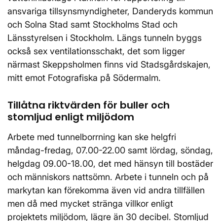
ansvariga tillsynsmyndigheter, Danderyds kommun
och Solna Stad samt Stockholms Stad och
Länsstyrelsen i Stockholm. Längs tunneln byggs
också sex ventilationsschakt, det som ligger
närmast Skeppsholmen finns vid Stadsgårdskajen,
mitt emot Fotografiska på Södermalm.
Tillåtna riktvärden för buller och
stomljud enligt miljödom
Arbete med tunnelborrning kan ske helgfri
måndag-fredag, 07.00-22.00 samt lördag, söndag,
helgdag 09.00-18.00, det med hänsyn till bostäder
och människors nattsömn. Arbete i tunneln och på
markytan kan förekomma även vid andra tillfällen
men då med mycket stränga villkor enligt
projektets miljödom, lägre än 30 decibel. Stomljud