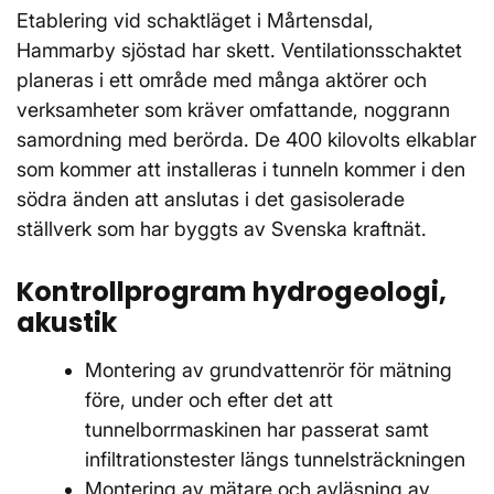
Etablering vid schaktläget i Mårtensdal,
Hammarby sjöstad har skett. Ventilationsschaktet
planeras i ett område med många aktörer och
verksamheter som kräver omfattande, noggrann
samordning med berörda. De 400 kilovolts elkablar
som kommer att installeras i tunneln kommer i den
södra änden att anslutas i det gasisolerade
ställverk som har byggts av Svenska kraftnät.
Kontrollprogram hydrogeologi,
akustik
Montering av grundvattenrör för mätning
före, under och efter det att
tunnelborrmaskinen har passerat samt
infiltrationstester längs tunnelsträckningen
Montering av mätare och avläsning av