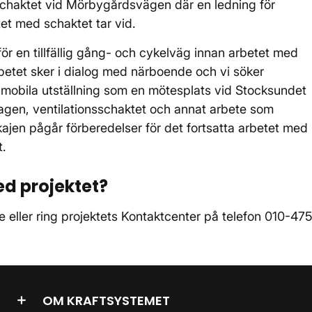
sschaktet vid Mörbygårdsvägen där en ledning för
tet med schaktet tar vid.
ör en tillfällig gång- och cykelväg innan arbetet med
rbetet sker i dialog med närboende och vi söker
 mobila utställning som en mötesplats vid Stocksundet
agen, ventilationsschaktet och annat arbete som
ajen pågår förberedelser för det fortsatta arbetet med
t.
ed projektet?
 eller ring projektets Kontaktcenter på telefon 010-47
OM KRAFTSYSTEMET