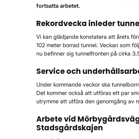
fortsatta arbetet.
Rekordvecka inleder tunne
Vi kan glädjande konstatera att årets fö
102 meter borrad tunnel. Veckan som fö
nu befinner sig tunnelfronten på cirka 3,
Service och underhållsarbe
Under kommande veckor ska tunnelborrm
Det kommer också att utföras ett par små 
utrymme att utföra den genomgång av 
Arbete vid Mörbygårdsväg
Stadsgårdskajen