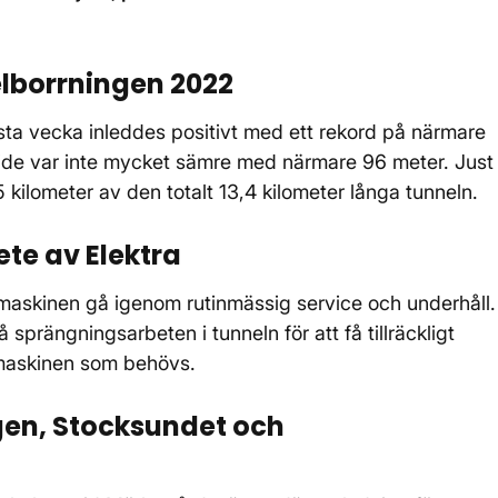
lborrningen 2022
rsta vecka inleddes positivt med ett rekord på närmare
ljde var inte mycket sämre med närmare 96 meter. Just
5 kilometer av den totalt 13,4 kilometer långa tunneln.
te av Elektra
askinen gå igenom rutinmässig service och underhåll.
sprängningsarbeten i tunneln för att få tillräckligt
maskinen som behövs.
en, Stocksundet och