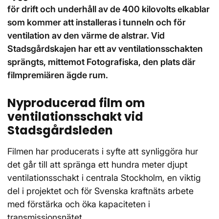
för drift och underhåll av de 400 kilovolts elkablar
som kommer att installeras i tunneln och för
ventilation av den värme de alstrar. Vid
Stadsgårdskajen har ett av ventilationsschakten
sprängts, mittemot Fotografiska, den plats där
filmpremiären ägde rum.
Nyproducerad film om
ventilationsschakt vid
Stadsgårdsleden
Filmen har producerats i syfte att synliggöra hur
det går till att spränga ett hundra meter djupt
ventilationsschakt i centrala Stockholm, en viktig
del i projektet och för Svenska kraftnäts arbete
med förstärka och öka kapaciteten i
transmissionsnätet.