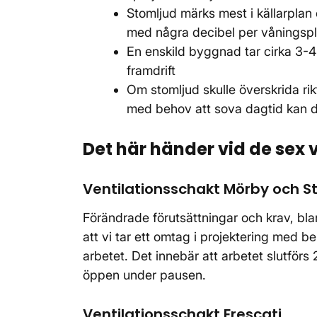
Stomljud märks mest i källarplan
med några decibel per våningsp
En enskild byggnad tar cirka 3-4
framdrift
Om stomljud skulle överskrida rik
med behov att sova dagtid kan du 
Det här händer vid de sex 
Ventilationsschakt Mörby och St
Förändrade förutsättningar och krav, bl
att vi tar ett omtag i projektering med be
arbetet. Det innebär att arbetet slutfö
öppen under pausen.
Ventilationsschakt Frescati