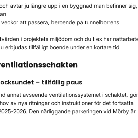
 och avtar ju längre upp i en byggnad man befinner sig,
lan
 veckor att passera, beroende på tunnelborrens
tvärden i projektets miljödom och du t ex har nattarbet
erbjudas tillfälligt boende under en kortare tid
ventilationsschakten
ocksundet – tillfällig paus
and annat avseende ventilationssystemet i schaktet, gör
hov av nya ritningar och instruktioner för det fortsatta
rs 2025-2026. Den närliggande parkeringen vid Mörby är