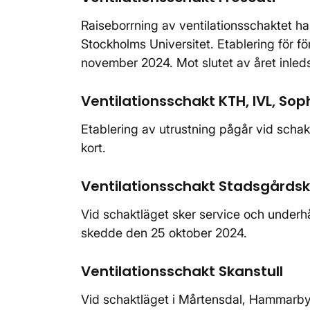
Raiseborrning av ventilationsschaktet ha
Stockholms Universitet. Etablering för fö
november 2024. Mot slutet av året inle
Ventilationsschakt KTH, IVL, S
Etablering av utrustning pågår vid scha
kort.
Ventilationsschakt Stadsgårds
Vid schaktläget sker service och underh
skedde den 25 oktober 2024.
Ventilationsschakt Skanstull
Vid schaktläget i Mårtensdal, Hammarby