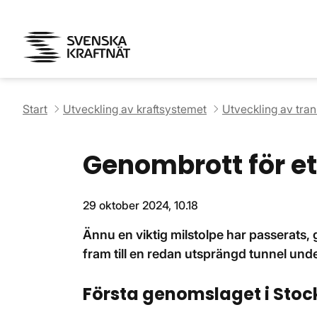
Start
Utveckling av kraftsystemet
Utveckling av tra
Genombrott för e
29 oktober 2024, 10.18
Ännu en viktig milstolpe har passerats
fram till en redan utsprängd tunnel un
Första genomslaget i Stoc