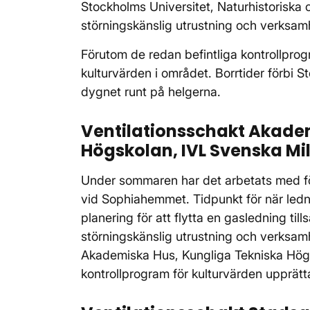
Stockholms Universitet, Naturhistoriska 
störningskänslig utrustning och verksam
Förutom de redan befintliga kontrollprog
kulturvärden i området. Borrtider förbi 
dygnet runt på helgerna.
Ventilationsschakt Akade
Högskolan, IVL Svenska Mi
Under sommaren har det arbetats med fö
vid Sophiahemmet. Tidpunkt för när ledni
planering för att flytta en gasledning t
störningskänslig utrustning och verksam
Akademiska Hus, Kungliga Tekniska Högsko
kontrollprogram för kulturvärden upprätt