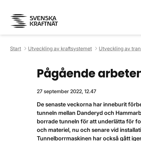
Start
Utveckling av kraftsystemet
Utveckling av tra
Pågående arbeten
27 september 2022, 12.47
De senaste veckorna har inneburit förb
tunneln mellan Danderyd och Hammarby 
borrade tunneln för att underlätta för f
och materiel, nu och senare vid installa
Tunnelborrmaskinen har också gått igeno