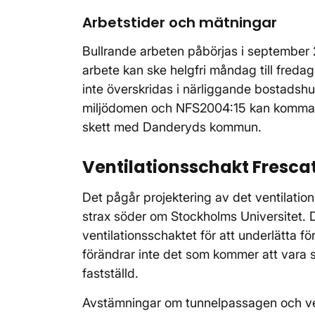
Arbetstider och mätningar
Bullrande arbeten påbörjas i september 
arbete kan ske helgfri måndag till fredag
inte överskridas i närliggande bostadshu
miljödomen och NFS2004:15 kan komma a
skett med Danderyds kommun.
Ventilationsschakt Frescat
Det pågår projektering av det ventilati
strax söder om Stockholms Universitet. D
ventilationsschaktet för att underlätta fö
förändrar inte det som kommer att vara sy
fastställd.
Avstämningar om tunnelpassagen och ve