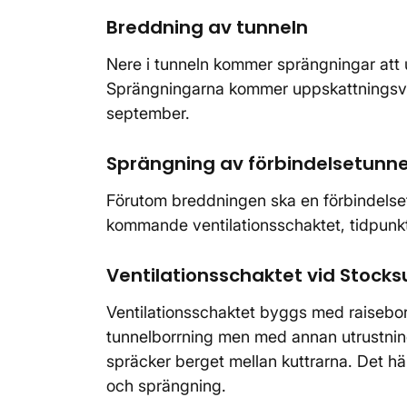
Breddning av tunneln
Nere i tunneln kommer sprängningar att u
Sprängningarna kommer uppskattningsvis a
september.
Sprängning av förbindelsetunne
Förutom breddningen ska en förbindelse
kommande ventilationsschaktet, tidpunkt 
Ventilationsschaktet vid Stock
Ventilationsschaktet byggs med raisebor
tunnelborrning men med annan utrustning
spräcker berget mellan kuttrarna. Det hä
och sprängning.