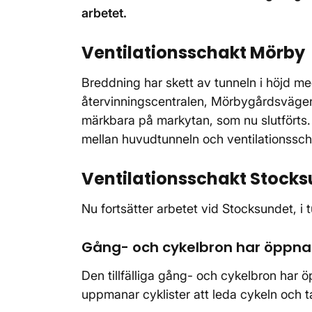
arbetet.
Ventilationsschakt Mörby
Breddning har skett av tunneln i höjd m
återvinningscentralen, Mörbygårdsvägen
märkbara på markytan, som nu slutförts
mellan huvudtunneln och ventilationsschak
Ventilationsschakt Stock
Nu fortsätter arbetet vid Stocksundet, i
Gång- och cykelbron har öppna
Den tillfälliga gång- och cykelbron har 
uppmanar cyklister att leda cykeln och ta