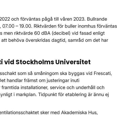
2022 och förväntas pågå till våren 2023. Bullrande
, 07.00 – 19.00. Riktvärden för buller inomhus förväntas
s men riktvärde 60 dBA (decibel) vid fasad enligt
tt behöva överskridas dagtid, samråd om det har
i vid Stockholms Universitet
onsschakt som så småningom ska byggas vid Frescati,
et handlar främst om justeringar inuti
r framtida installationer, service och underhåll och
nligt i markplan. Tidpunkt för etablering är ännu ej
ntilationsschaktet sker med Akademiska Hus,