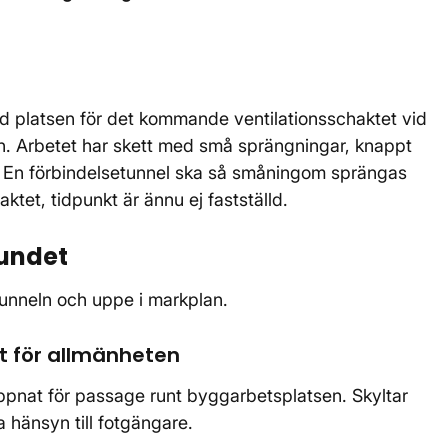
ed platsen för det kommande ventilationsschaktet vid
. Arbetet har skett med små sprängningar, knappt
. En förbindelsetunnel ska så småningom sprängas
tet, tidpunkt är ännu ej fastställd.
sundet
 tunneln och uppe i markplan.
t för allmänheten
öppnat för passage runt byggarbetsplatsen. Skyltar
 hänsyn till fotgängare.