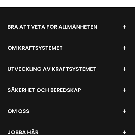
BRA ATT VETA FÖR ALLMÄNHETEN
OM KRAFTSYSTEMET
UTVECKLING AV KRAFTSYSTEMET
SÄKERHET OCH BEREDSKAP
OM OSS
JOBBA HÄR