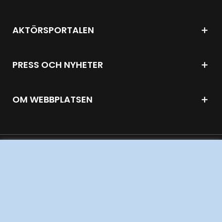
AKTÖRSPORTALEN
PRESS OCH NYHETER
OM WEBBPLATSEN
GENVÄGAR
Kontakta oss
Press och nyheter