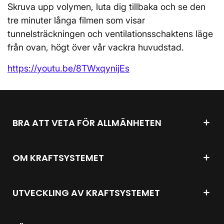
Skruva upp volymen, luta dig tillbaka och se den
tre minuter långa filmen som visar
tunnelsträckningen och ventilationsschaktens läge
från ovan, högt över vår vackra huvudstad.
https://youtu.be/8TWxqynijEs
BRA ATT VETA FÖR ALLMÄNHETEN
OM KRAFTSYSTEMET
UTVECKLING AV KRAFTSYSTEMET