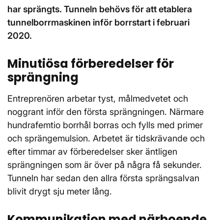
har sprängts. Tunneln behövs för att etablera
tunnelborrmaskinen inför borrstart i februari
2020.
Minutiösa förberedelser för
sprängning
Entreprenören arbetar tyst, målmedvetet och
noggrant inför den första sprängningen. Närmare
hundrafemtio borrhål borras och fylls med primer
och sprängemulsion. Arbetet är tidskrävande och
efter timmar av förberedelser sker äntligen
sprängningen som är över på några få sekunder.
Tunneln har sedan den allra första sprängsalvan
blivit drygt sju meter lång.
Kommunikation med närboende