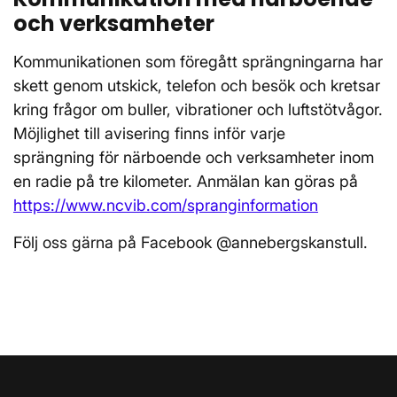
och verksamheter
Kommunikationen som föregått sprängningarna har
skett genom utskick, telefon och besök och kretsar
kring frågor om buller, vibrationer och luftstötvågor.
Möjlighet till avisering finns inför varje
sprängning för närboende och verksamheter inom
en radie på tre kilometer. Anmälan kan göras på
https://www.ncvib.com/spranginformation
Följ oss gärna på Facebook @annebergskanstull.