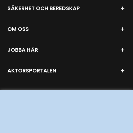
SÄKERHET OCH BEREDSKAP
OM OSS
JOBBA HÄR
AKTÖRSPORTALEN
PRESS OCH NYHETER
OM WEBBPLATSEN