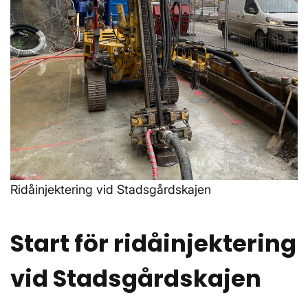
Ridåinjektering vid Stadsgårdskajen
Start för ridåinjektering
vid Stadsgårdskajen