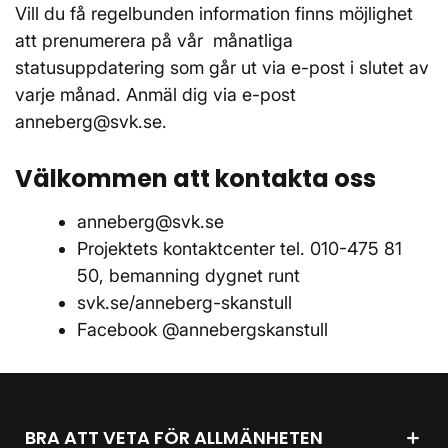
Vill du få regelbunden information finns möjlighet
att prenumerera på vår månatliga
statusuppdatering som går ut via e-post i slutet av
varje månad. Anmäl dig via e-post
anneberg@svk.se.
Välkommen att kontakta oss
anneberg@svk.se
Projektets kontaktcenter tel. 010-475 81
50, bemanning dygnet runt
svk.se/anneberg-skanstull
Facebook @annebergskanstull
BRA ATT VETA FÖR ALLMÄNHETEN