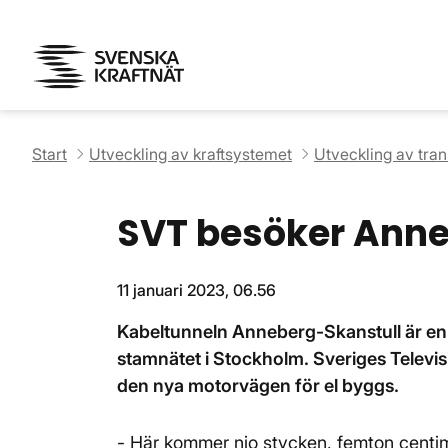
Start
Utveckling av kraftsystemet
Utveckling av tra
SVT besöker Anne
11 januari 2023, 06.56
Kabeltunneln Anneberg-Skanstull är en 
stamnätet i Stockholm. Sveriges Televisi
den nya motorvägen för el byggs.
- Här kommer nio stycken, femton centim