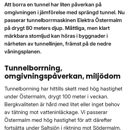
Att borra en tunnel har liten påverkan på
omgivningen i jämförelse med sprängd tunnel. Nu
passerar tunnelborrmaskinen Elektra Östermalm
på drygt 80 meters djup. Måttliga, men klart
märkbara stomljud kan höras i byggnader i
närheten av tunnellinjen, främst på de nedre
våningsplanen.
Tunnelborrning,
omgivningspåverkan, miljödom
Tunnelborrning har hittills skett med hög hastighet
under Östermalm, drygt 100 meter i veckan.
Bergkvaliteten är hård med litet eller inget behov
av tätning mot vatteninläckage. Vi passerar
Östermalm med hög hastighet för att därefter
fortsätta under Saltsjön i riktning mot Södermalm.