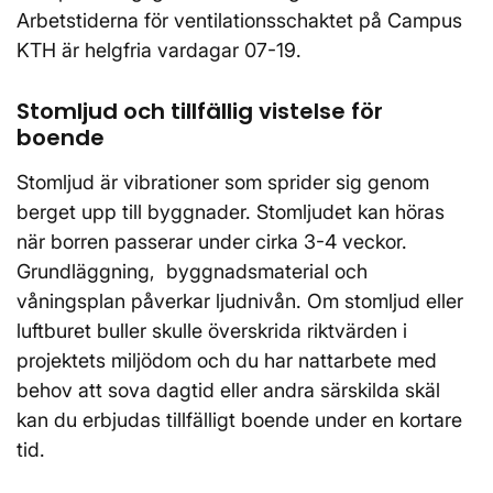
Arbetstiderna för ventilationsschaktet på Campus
KTH är helgfria vardagar 07-19.
Stomljud och tillfällig vistelse för
boende
Stomljud är vibrationer som sprider sig genom
berget upp till byggnader. Stomljudet kan höras
när borren passerar under cirka 3-4 veckor.
Grundläggning, byggnadsmaterial och
våningsplan påverkar ljudnivån. Om stomljud eller
luftburet buller skulle överskrida riktvärden i
projektets miljödom och du har nattarbete med
behov att sova dagtid eller andra särskilda skäl
kan du erbjudas tillfälligt boende under en kortare
tid.