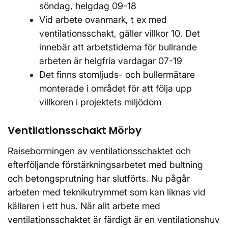
söndag, helgdag 09-18
Vid arbete ovanmark, t ex med
ventilationsschakt, gäller villkor 10. Det
innebär att arbetstiderna för bullrande
arbeten är helgfria vardagar 07-19
Det finns stomljuds- och bullermätare
monterade i området för att följa upp
villkoren i projektets miljödom
Ventilationsschakt Mörby
Raiseborrningen av ventilationsschaktet och
efterföljande förstärkningsarbetet med bultning
och betongsprutning har slutförts. Nu pågår
arbeten med teknikutrymmet som kan liknas vid
källaren i ett hus. När allt arbete med
ventilationsschaktet är färdigt är en ventilationshuv