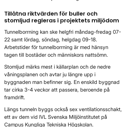
Tillåtna riktvärden för buller och
stomljud regleras i projektets miljödom
Tunnelborrning kan ske helgfri måndag-fredag 07-
22 samt lördag, söndag, helgdag 09-18.
Arbetstider för tunnelborrning är med hänsyn
tagen till bostäder och människors nattsömn.
Stomljud märks mest i källarplan och de nedre
våningsplanen och avtar ju längre upp i
byggnaden man befinner sig. En enskild byggnad
tar cirka 3-4 veckor att passera, beroende på
framdrift.
Längs tunneln byggs också sex ventilationsschakt,
ett av dem vid IVL Svenska Miljöinstitutet på
Campus Kungliga Tekniska Högskolan.