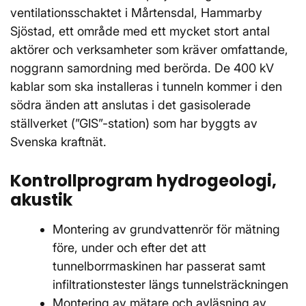
ventilationsschaktet i Mårtensdal, Hammarby
Sjöstad, ett område med ett mycket stort antal
aktörer och verksamheter som kräver omfattande,
noggrann samordning med berörda. De 400 kV
kablar som ska installeras i tunneln kommer i den
södra änden att anslutas i det gasisolerade
ställverket (”GIS”-station) som har byggts av
Svenska kraftnät.
Kontrollprogram hydrogeologi,
akustik
Montering av grundvattenrör för mätning
före, under och efter det att
tunnelborrmaskinen har passerat samt
infiltrationstester längs tunnelsträckningen
Montering av mätare och avläsning av