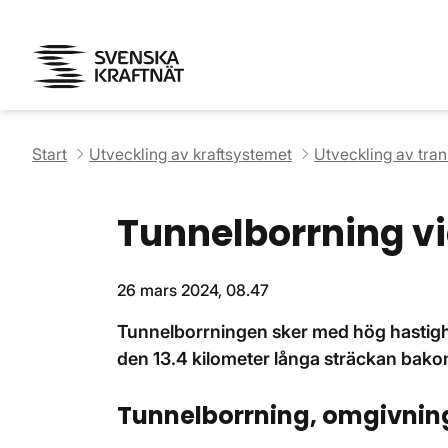
Start
Utveckling av kraftsystemet
Utveckling av tra
Tunnelborrning v
26 mars 2024, 08.47
Tunnelborrningen sker med hög hastigh
den 13.4 kilometer långa sträckan bako
Tunnelborrning, omgivni