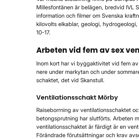
Millesfontänen är belägen, bredvid IVL S
information och filmer om Svenska kraftnä
kilovolts elkablar, geologi, hydrogeolog
10-17.
Arbeten vid fem av sex ve
Inom kort har vi byggaktivitet vid fem a
nere under markytan och under sommaren 
schaktet, det vid Skanstull.
Ventilationsschakt Mörby
Raiseborrning av ventilationsschaktet o
betongsprutning har slutförts. Arbeten 
ventilationsschaktet är färdigt är en ve
Förändrade förutsättningar och krav av