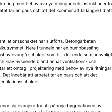
jektering med behov av nya ritningar och instruktioner fö
etet tar en paus och att det kommer att ta längre tid att
ntilationsschaktet har slutförts. Betongarbeten
knikutrymmet. Nere i tunneln har en pumpbassäng
nshuv ovanpå schaktet som blir det enda som är synlig
och krav avseende bland annat ventilations- och
 tar ett omtag i projektering med behov av nya ritningar
t. Det innebär att arbetet tar en paus och att det
ventilationsschaktet.
prenör sig ovanjord för att påbörja byggnationen av