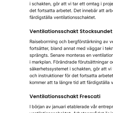
i schakten, gör att vi tar ett omtag i pro
det fortsatta arbetet. Det innebär att arb
färdigställa ventilationsschaktet.
Ventilationsschakt Stocksundet
Raiseborrning och bergförstärkning av ve
fortsätter, bland annat med väggar i te
sprängts. Senare monteras en ventilatio
i markplan. Förändrade förutsättningar 
säkerhetssystemet i schakten, gör att vi
och instruktioner för det fortsatta arbete
kommer att ta längre tid att färdigställa 
Ventilationsschakt Frescati
I början av januari etablerade vår entre