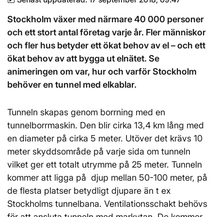
Stockholm växer med närmare 40 000 personer
och ett stort antal företag varje år. Fler människor
och fler hus betyder ett ökat behov av el – och ett
ökat behov av att bygga ut elnätet. Se
animeringen om var, hur och varför Stockholm
behöver en tunnel med elkablar.
Tunneln skapas genom borrning med en
tunnelborrmaskin. Den blir cirka 13,4 km lång med
en diameter på cirka 5 meter. Utöver det krävs 10
meter skyddsområde på varje sida om tunneln
vilket ger ett totalt utrymme på 25 meter. Tunneln
kommer att ligga på djup mellan 50-100 meter, på
de flesta platser betydligt djupare än t ex
Stockholms tunnelbana. Ventilationsschakt behövs
för att ansluta tunneln med markytan. De kommer