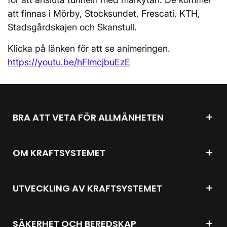
att finnas i Mörby, Stocksundet, Frescati, KTH,
Stadsgårdskajen och Skanstull.
Klicka på länken för att se animeringen.
https://youtu.be/hFlmcjbuEzE
BRA ATT VETA FÖR ALLMÄNHETEN
OM KRAFTSYSTEMET
UTVECKLING AV KRAFTSYSTEMET
SÄKERHET OCH BEREDSKAP