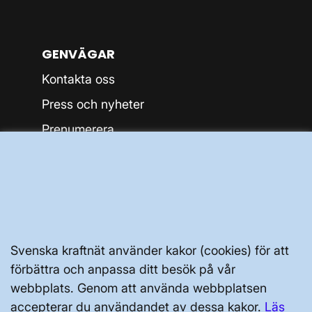
GENVÄGAR
Kontakta oss
Press och nyheter
Prenumerera
Vår dataskyddspolicy
Tillgänglighetsredogörelse
Svenska kraftnät använder kakor (cookies) för att
förbättra och anpassa ditt besök på vår
webbplats. Genom att använda webbplatsen
Svenska kraftnät, Box 1200, 172 24
accepterar du användandet av dessa kakor.
Läs