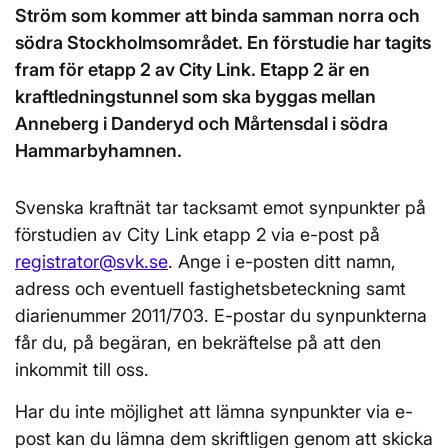
Ström som kommer att binda samman norra och
södra Stockholmsområdet. En förstudie har tagits
fram för etapp 2 av City Link. Etapp 2 är en
kraftledningstunnel som ska byggas mellan
Anneberg i Danderyd och Mårtensdal i södra
Hammarbyhamnen.
Svenska kraftnät tar tacksamt emot synpunkter på
förstudien av City Link etapp 2 via e-post på
registrator@svk.se
. Ange i e-posten ditt namn,
adress och eventuell fastighetsbeteckning samt
diarienummer 2011/703. E-postar du synpunkterna
får du, på begäran, en bekräftelse på att den
inkommit till oss.
Har du inte möjlighet att lämna synpunkter via e-
post kan du lämna dem skriftligen genom att skicka