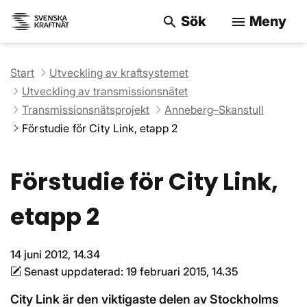
Sök
Meny
search
menu
Sök på webbpla
Start
Utveckling av kraftsystemet
Utveckling av transmissionsnätet
Transmissionsnätsprojekt
Anneberg–Skanstull
Förstudie för City Link, etapp 2
Förstudie för City Link,
etapp 2
14 juni 2012, 14.34
Senast uppdaterad:
19 februari 2015, 14.35
City Link är den viktigaste delen av Stockholms