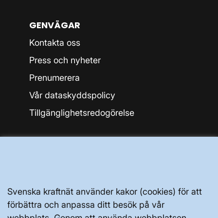
GENVÄGAR
Kontakta oss
Press och nyheter
Prenumerera
Vår dataskyddspolicy
Tillgänglighetsredogörelse
Svenska kraftnät använder kakor (cookies) för att
Svenska kraftnät, Box 1200, 172 24
förbättra och anpassa ditt besök på vår
Sundbyberg
webbplats. Genom att använda webbplatsen