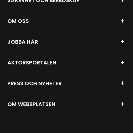
SÄKERHET OCH BEREDSKAP
OM OSS
JOBBA HÄR
AKTÖRSPORTALEN
PRESS OCH NYHETER
OM WEBBPLATSEN