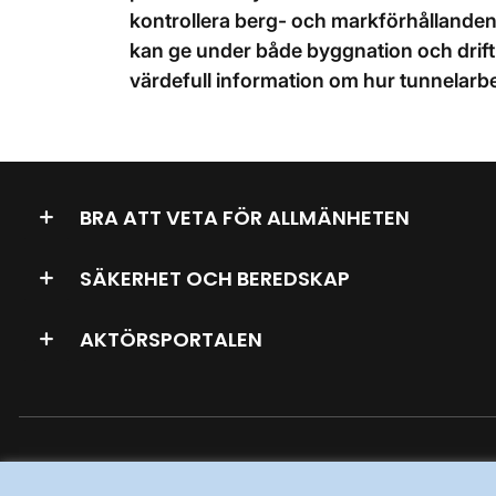
kontrollera berg- och markförhållanden 
kan ge under både byggnation och drif
värdefull information om hur tunnelarb
BRA ATT VETA FÖR ALLMÄNHETEN
SÄKERHET OCH BEREDSKAP
AKTÖRSPORTALEN