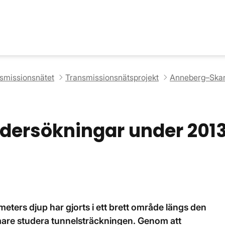
nsmissionsnätet
Transmissionsnätsprojekt
Anneberg–Skan
dersökningar under 201
ters djup har gjorts i ett brett område längs den
rmare studera tunnelsträckningen. Genom att