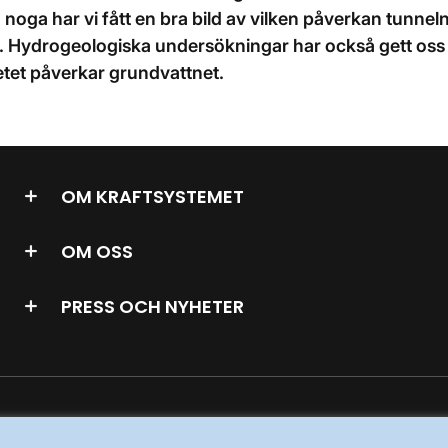
noga har vi fått en bra bild av vilken påverkan tunnel
t. Hydrogeologiska undersökningar har också gett oss
etet påverkar grundvattnet.
OM KRAFTSYSTEMET
OM OSS
PRESS OCH NYHETER