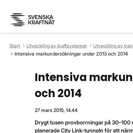
Start
Utveckling av kraftsystemet
Utveckling av tra
Intensiva markundersökningar under 2013 och 2014
Intensiva markun
och 2014
27 mars 2015, 14.44
Drygt tusen provborrningar på 30–100 me
planerade City Link-tunneln för att nä