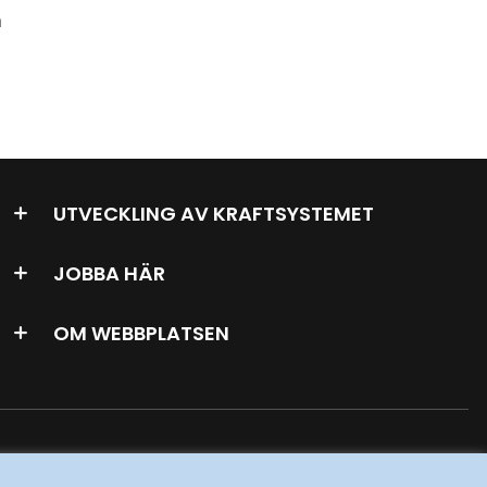
n
UTVECKLING AV KRAFTSYSTEMET
JOBBA HÄR
OM WEBBPLATSEN
GENVÄGAR