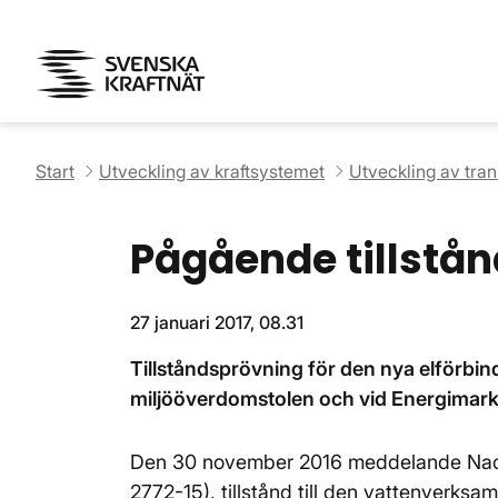
Start
Utveckling av kraftsystemet
Utveckling av tra
Pågående tillstå
27 januari 2017, 08.31
Tillståndsprövning för den nya elförbi
miljööverdomstolen och vid Energimar
Den 30 november 2016 meddelande Nack
2772-15), tillstånd till den vattenverks