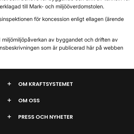
rklagad till Mark- och miljööverdomstolen.
nspektionen för koncession enligt ellagen (ärende
miljömiljöpåverkan av byggandet och driften av
vensbeskrivningen som är publicerad här på webben
OM KRAFTSYSTEMET
OM OSS
PRESS OCH NYHETER