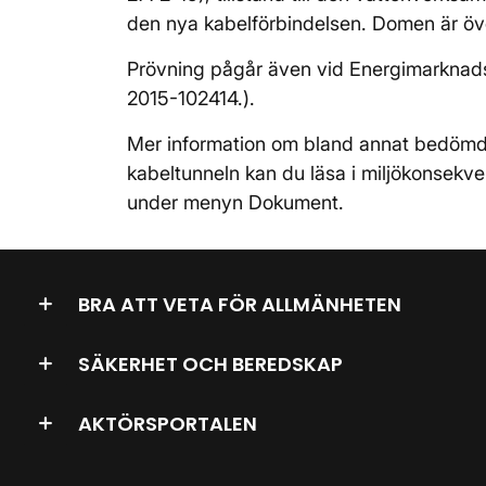
den nya kabelförbindelsen. Domen är öve
Prövning pågår även vid Energimarknadsi
2015-102414.).
Mer information om bland annat bedömd 
kabeltunneln kan du läsa i miljökonsek
under menyn Dokument.
BRA ATT VETA FÖR ALLMÄNHETEN
SÄKERHET OCH BEREDSKAP
AKTÖRSPORTALEN