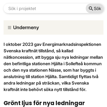
search
Sök
Undermeny
I oktober 2023 gav Energimarknadsinspektionen
Svenska kraftnät tillstånd, så kallad
nätkoncession, att bygga sju nya ledningar mellan
den befintliga stationen Hjälta i Sollefteå kommun
och den nya stationen Nässe, som har byggts i
anslutning till station Hjälta. Samtidigt flyttas två
andra ledningar på sträckan, vilka Svenska
kraftnät inte behövt söka nytt tillstånd för.
Grönt ljus för nya ledningar