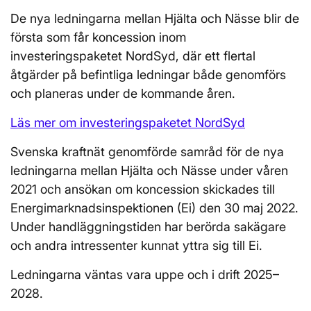
De nya ledningarna mellan Hjälta och Nässe blir de
första som får koncession inom
investeringspaketet NordSyd, där ett flertal
åtgärder på befintliga ledningar både genomförs
och planeras under de kommande åren.
Läs mer om investeringspaketet NordSyd
Svenska kraftnät genomförde samråd för de nya
ledningarna mellan Hjälta och Nässe under våren
2021 och ansökan om koncession skickades till
Energimarknadsinspektionen (Ei) den 30 maj 2022.
Under handläggningstiden har berörda sakägare
och andra intressenter kunnat yttra sig till Ei.
Ledningarna väntas vara uppe och i drift 2025–
2028.