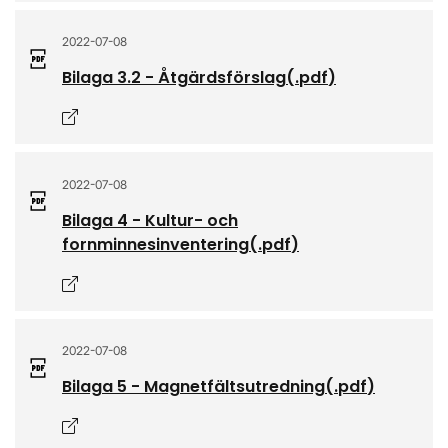
2022-07-08
Bilaga 3.2 - Åtgärdsförslag
(.
pdf
)
Öppnas i nytt fönster
2022-07-08
Bilaga 4 - Kultur- och
fornminnesinventering
(.
pdf
)
Öppnas i nytt fönster
2022-07-08
Bilaga 5 - Magnetfältsutredning
(.
pdf
)
Öppnas i nytt fönster