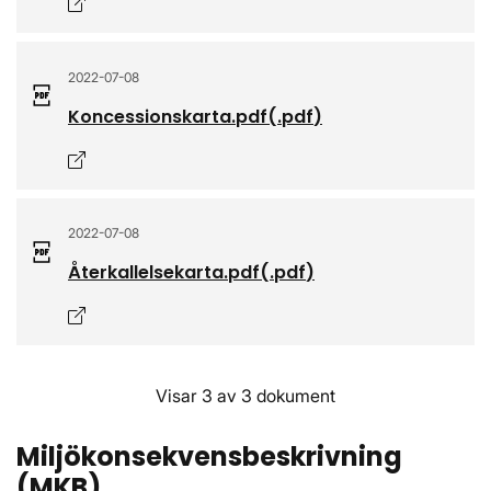
Öppnas i nytt fönster
2022-07-08
Koncessionskarta.pdf
(.
pdf
)
Öppnas i nytt fönster
2022-07-08
Återkallelsekarta.pdf
(.
pdf
)
Öppnas i nytt fönster
Visar 3 av 3 dokument
Miljökonsekvensbeskrivning
(MKB)