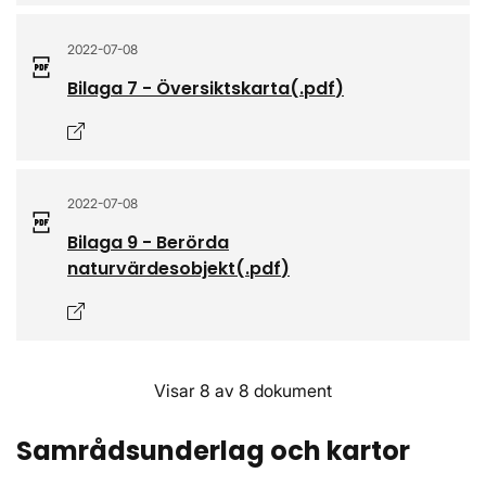
2022-07-08
Bilaga 7 - Översiktskarta
(.
pdf
)
Öppnas i nytt fönster
2022-07-08
Bilaga 9 - Berörda
naturvärdesobjekt
(.
pdf
)
Öppnas i nytt fönster
Visar 8 av 8 dokument
Samrådsunderlag och kartor