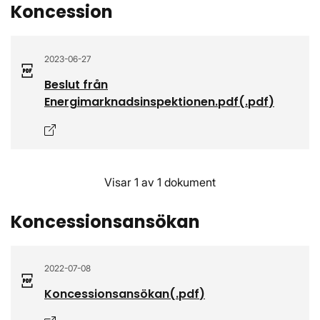
Koncession
2023-06-27
Beslut från
Energimarknadsinspektionen.pdf
(.
pdf
)
Öppnas i nytt fönster
Visar 1 av 1 dokument
Koncessionsansökan
2022-07-08
Koncessionsansökan
(.
pdf
)