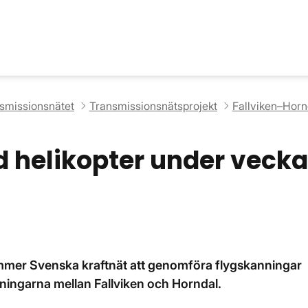
nsmissionsnätet
Transmissionsnätsprojekt
Fallviken–Horn
 helikopter under vecka
ommer Svenska kraftnät att genomföra flygskanningar
ningarna mellan Fallviken och Horndal.