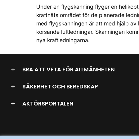
Under en flygskanning flyger en helikop
kraftnäts området för de planerade ledni
med flygskanningen är att med hjälp av 
korsande luftledningar. Skanningen kom
nya kraftledningarna.
BRA ATT VETA FÖR ALLMÄNHETEN
SÄKERHET OCH BEREDSKAP
AKTÖRSPORTALEN