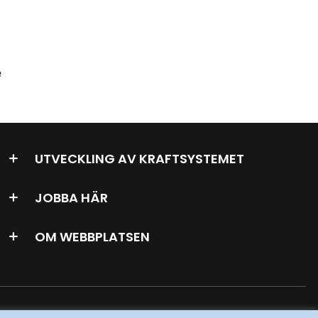
e
UTVECKLING AV KRAFTSYSTEMET
JOBBA HÄR
OM WEBBPLATSEN