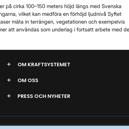
ter på cirka 100–150 meters höjd längs med Svenska
ngarna, vilket kan medföra en förhöjd ljudnivå Syftet
laser mäta in terrängen, vegetationen och exempelvis
mer att användas som underlag i fortsatt arbete med d
OM KRAFTSYSTEMET
OM OSS
PRESS OCH NYHETER