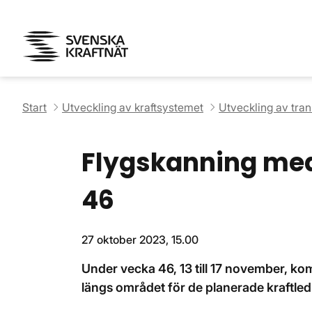
Start
Utveckling av kraftsystemet
Utveckling av tra
Flygskanning med
46
27 oktober 2023, 15.00
Under vecka 46, 13 till 17 november, k
längs området för de planerade kraftled