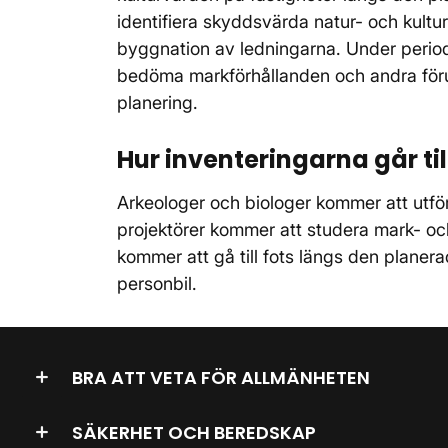
identifiera skyddsvärda natur- och kultur
byggnation av ledningarna. Under perio
bedöma markförhållanden och andra förutsä
planering.
Hur inventeringarna går til
Arkeologer och biologer kommer att utför
projektörer kommer att studera mark- och
kommer att gå till fots längs den plane
personbil.
BRA ATT VETA FÖR ALLMÄNHETEN
SÄKERHET OCH BEREDSKAP