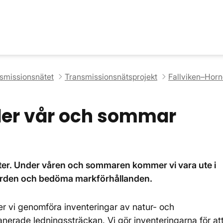
nsmissionsnätet
Transmissionsnätsprojekt
Fallviken–Horn
der vår och sommar
ter. Under våren och sommaren kommer vi vara ute i
urvärden och bedöma markförhållanden.
vi genomföra inventeringar av natur- och
anerade ledningssträckan. Vi gör inventeringarna för at