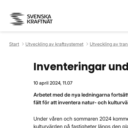
Start
Utveckling av kraftsystemet
Utveckling av tra
Inventeringar un
10 april 2024, 11.07
Arbetet med de nya ledningarna fortsät
fält för att inventera natur- och kult
Under våren och sommaren 2024 kommer 
kulturvärden på fastigheter längs den pl