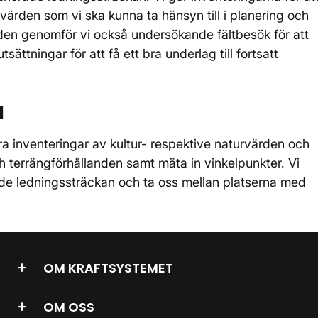
värden som vi ska kunna ta hänsyn till i planering och
den genomför vi också undersökande fältbesök för att
ttningar för att få ett bra underlag till fortsatt
l
a inventeringar av kultur- respektive naturvärden och
 terrängförhållanden samt mäta in vinkelpunkter. Vi
rade ledningssträckan och ta oss mellan platserna med
OM KRAFTSYSTEMET
OM OSS