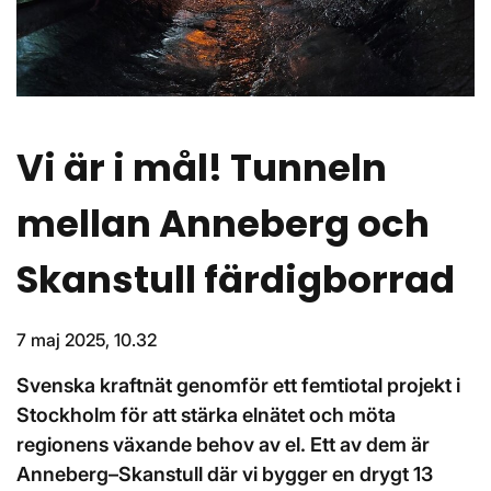
Vi är i mål! Tunneln
mellan Anneberg och
Skanstull färdigborrad
7 maj 2025, 10.32
Svenska kraftnät genomför ett femtiotal projekt i
Stockholm för att stärka elnätet och möta
regionens växande behov av el. Ett av dem är
Anneberg–Skanstull där vi bygger en drygt 13