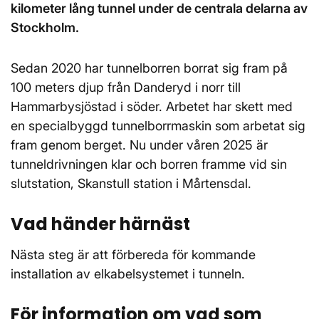
kilometer lång tunnel under de centrala delarna av
Stockholm.
Sedan 2020 har tunnelborren borrat sig fram på
100 meters djup från Danderyd i norr till
Hammarbysjöstad i söder. Arbetet har skett med
en specialbyggd tunnelborrmaskin som arbetat sig
fram genom berget. Nu under våren 2025 är
tunneldrivningen klar och borren framme vid sin
slutstation, Skanstull station i Mårtensdal.
Vad händer härnäst
Nästa steg är att förbereda för kommande
installation av elkabelsystemet i tunneln.
För information om vad som