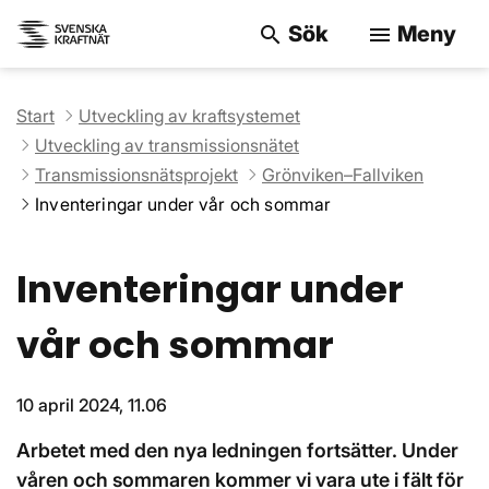
Sök
Meny
search
menu
Sök på webbpla
Start
Utveckling av kraftsystemet
Utveckling av transmissionsnätet
Transmissionsnätsprojekt
Grönviken–Fallviken
Inventeringar under vår och sommar
Inventeringar under
vår och sommar
10 april 2024, 11.06
Arbetet med den nya ledningen fortsätter. Under
våren och sommaren kommer vi vara ute i fält för