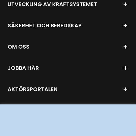
UTVECKLING AV KRAFTSYSTEMET
SÄKERHET OCH BEREDSKAP
OM OSS
JOBBA HÄR
AKTÖRSPORTALEN
PRESS OCH NYHETER
OM WEBBPLATSEN