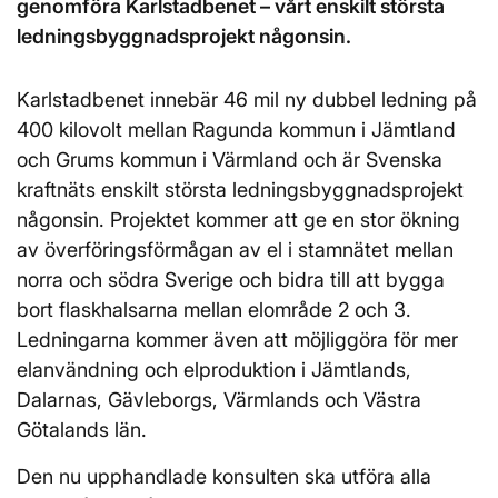
genomföra Karlstadbenet – vårt enskilt största
ledningsbyggnadsprojekt någonsin.
Karlstadbenet innebär 46 mil ny dubbel ledning på
400 kilovolt mellan Ragunda kommun i Jämtland
och Grums kommun i Värmland och är Svenska
kraftnäts enskilt största ledningsbyggnadsprojekt
någonsin. Projektet kommer att ge en stor ökning
av överföringsförmågan av el i stamnätet mellan
norra och södra Sverige och bidra till att bygga
bort flaskhalsarna mellan elområde 2 och 3.
Ledningarna kommer även att möjliggöra för mer
elanvändning och elproduktion i Jämtlands,
Dalarnas, Gävleborgs, Värmlands och Västra
Götalands län.
Den nu upphandlade konsulten ska utföra alla