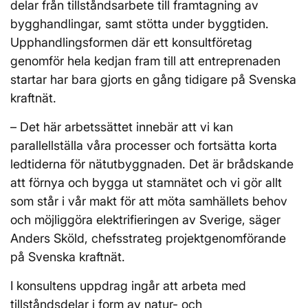
delar från tillståndsarbete till framtagning av
bygghandlingar, samt stötta under byggtiden.
Upphandlingsformen där ett konsultföretag
genomför hela kedjan fram till att entreprenaden
startar har bara gjorts en gång tidigare på Svenska
kraftnät.
– Det här arbetssättet innebär att vi kan
parallellställa våra processer och fortsätta korta
ledtiderna för nätutbyggnaden. Det är brådskande
att förnya och bygga ut stamnätet och vi gör allt
som står i vår makt för att möta samhällets behov
och möjliggöra elektrifieringen av Sverige, säger
Anders Sköld, chefsstrateg projektgenomförande
på Svenska kraftnät.
I konsultens uppdrag ingår att arbeta med
tillståndsdelar i form av natur- och