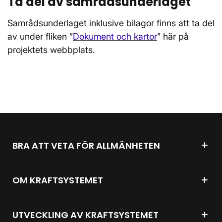
Ta del av samrådsunderlaget
Samrådsunderlaget inklusive bilagor finns att ta del
av under fliken ”
Dokument och kartor
” här på
projektets webbplats.
BRA ATT VETA FÖR ALLMÄNHETEN
OM KRAFTSYSTEMET
UTVECKLING AV KRAFTSYSTEMET