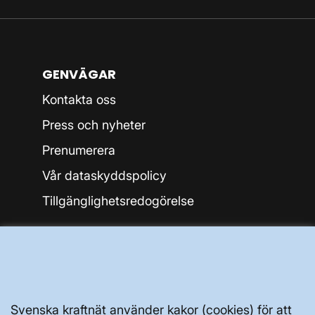
GENVÄGAR
Kontakta oss
Press och nyheter
Prenumerera
Vår dataskyddspolicy
Tillgänglighetsredogörelse
Svenska kraftnät använder kakor (cookies) för att