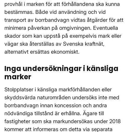
provhål i marken för att förhållandena ska kunna
bestämmas. Både vid användning och vid
transport av borrbandvagn vidtas åtgärder för att
minimera påverkan på omgivningen. Eventuella
skador som kan uppstå på exempelvis mark eller
vägar ska återställas av Svenska kraftnät,
alternativt ersättas ekonomiskt.
Inga undersökningar i känsliga
marker
Stolpplatser i känsliga markförhållanden eller
skyddsvärda naturområden undersöks inte med
borrbandvagn innan koncession och andra
nödvändiga tillstånd är erhållna. Ägare till
fastigheter som ska markundersökas under 2018
kommer att informeras om detta via separata