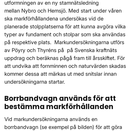
utformningen av en ny stamnätsledning
mellan Nybro och Hemsjö. Med start under våren
ska markförhållandena undersökas vid de
planerade stolpplatserna för att kunna avgöra vilka
typer av fundament och stolpar som ska användas
på respektive plats. Markundersökningarna utförs
av Pöyry och Thyréns på på Svenska kraftnäts
uppdrag och beräknas pågå fram till årsskiftet. För
att undvika att fornminnen och naturvärden skadas
kommer dessa att märkas ut med snitslar innan
undersökningarna startar.
Borrbandvagn används för att
bestämma markförhållanden
Vid markundersökningarna används en
borrbandvagn (se exempel på bilden) för att göra