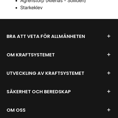
Ågrenstorp (Ällenäs - Solliden)
Starkeklev
BRA ATT VETA FÖR ALLMÄNHETEN
OM KRAFTSYSTEMET
UTVECKLING AV KRAFTSYSTEMET
SÄKERHET OCH BEREDSKAP
OM OSS