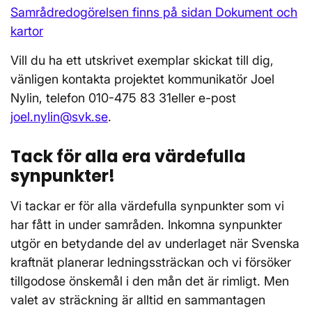
Samrådredogörelsen finns på sidan Dokument och
kartor
Vill du ha ett utskrivet exemplar skickat till dig,
vänligen kontakta projektet kommunikatör Joel
Nylin, telefon 010-475 83 31eller e-post
joel.nylin@svk.se
.
Tack för alla era värdefulla
synpunkter!
Vi tackar er för alla värdefulla synpunkter som vi
har fått in under samråden. Inkomna synpunkter
utgör en betydande del av underlaget när Svenska
kraftnät planerar ledningssträckan och vi försöker
tillgodose önskemål i den mån det är rimligt. Men
valet av sträckning är alltid en sammantagen