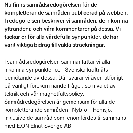
Nu finns samrådsredogörelsen för de
kompletterande samråden publicerad på webben.
I redogörelsen beskriver vi samråden, de inkomna
yttrandena och våra kommentarer på dessa. Vi
tackar er för alla värdefulla synpunkter, de har
varit viktiga bidrag till valda sträckningar.
I samrådsredogörelsen sammanfattar vi alla
inkomna synpunkter och Svenska kraftnäts
bemötande av dessa. Där svarar vi även utförligt
på vanligt förekommande frågor, som valet av
teknik och vår magnetfältspolicy.
Samrådredogörelsen är gemensam för alla de
kompletterande samråden i Nybro – Hemsjö,
inklusive de samråd som enomfördes tillsammans
med E.ON Elnät Sverige AB.