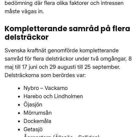
bedömning där flera olika faktorer och intressen
måste vägas in.
Kompletterande samråd på flera
delsträckor
Svenska kraftnät genomförde kompletterande
samråd för flera delsträckor under två omgångar, 8
maj till 17 juni och 29 augusti till 25 september.
Delsträckorna som berördes var:
Nybro – Vackamo
Harebo och Lindholmen
Öjasjön
Mörrumsån
Dockemåla
Getasjö