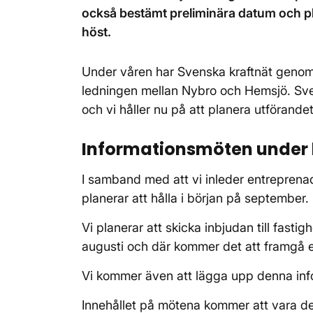
också bestämt preliminära datum och pla
höst.
Under våren har Svenska kraftnät genom
ledningen mellan Nybro och Hemsjö. Sve
och vi håller nu på att planera utförande
Informationsmöten under
I samband med att vi inleder entrepren
planerar att hålla i början på september.
Vi planerar att skicka inbjudan till fast
augusti och där kommer det att framgå exa
Vi kommer även att lägga upp denna in
Innehållet på mötena kommer att vara de