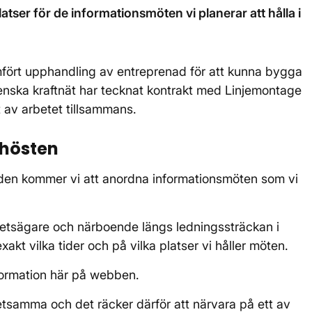
tser för de informationsmöten vi planerar att hålla i
fört upphandling av entreprenad för att kunna bygga
nska kraftnät har tecknat kontrakt med Linjemontage
t av arbetet tillsammans.
 hösten
aden kommer vi att anordna informationsmöten som vi
ighetsägare och närboende längs ledningssträckan i
kt vilka tider och på vilka platser vi håller möten.
formation här på webben.
tsamma och det räcker därför att närvara på ett av