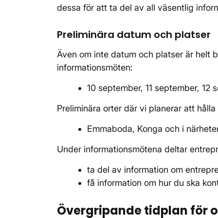
dessa för att ta del av all väsentlig info
Preliminära datum och platser
Även om inte datum och platser är helt b
informationsmöten:
10 september, 11 september, 12 
Preliminära orter där vi planerar att håll
Emmaboda, Konga och i närhete
Under informationsmötena deltar entrep
ta del av information om entrep
få information om hur du ska ko
Övergripande tidplan för o