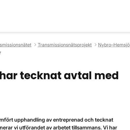
nsmissionsnätet
Transmissionsnätsprojekt
Nybro–Hemsjö
r
 har tecknat avtal med
mfört upphandling av entreprenad och tecknat
erar vi utförandet av arbetet tillsammans. Vi har