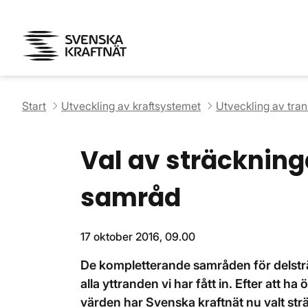
Start
Utveckling av kraftsystemet
Utveckling av tra
Val av sträckning
samråd
17 oktober 2016, 09.00
De kompletterande samråden för delsträ
alla yttranden vi har fått in. Efter att
värden har Svenska kraftnät nu valt str