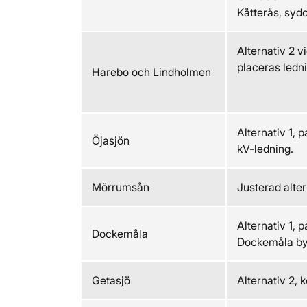
Kåtterås, sydo
Alternativ 2 
placeras ledni
Harebo och Lindholmen
Alternativ 1, 
Öjasjön
kV-ledning.
Mörrumsån
Justerad alter
Alternativ 1, 
Dockemåla
Dockemåla by
Getasjö
Alternativ 2, 