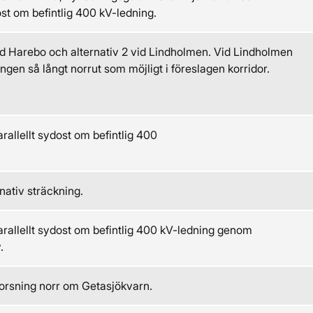
st om befintlig 400 kV-ledning.
vid Harebo och alternativ 2 vid Lindholmen. Vid Lindholmen
ngen så långt norrut som möjligt i föreslagen korridor.
parallellt sydost om befintlig 400
nativ sträckning.
parallellt sydost om befintlig 400 kV-ledning genom
.
korsning norr om Getasjökvarn.