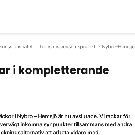
nsmissionsnätet
Transmissionsnätsprojekt
Nybro–Hemsjö
ar i kompletterande
ckor i Nybro – Hemsjö är nu avslutade. Vi tackar för
 ha övervägt inkomna synpunkter tillsammans med andra
äckningsalternativ att arbeta vidare med.