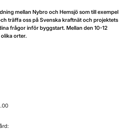
ledning mellan Nybro och Hemsjö som till exempel
ch träffa oss på Svenska kraftnät och projektets
dina frågor inför byggstart. Mellan den 10-12
lika orter.
9.00
ård: