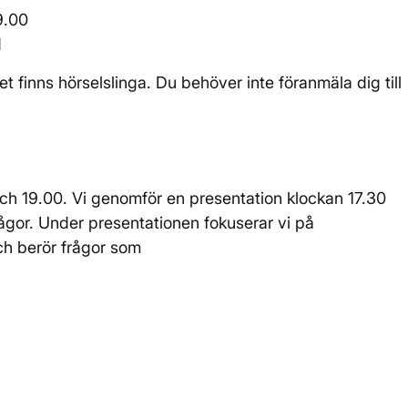
9.00
d
det finns hörselslinga. Du behöver inte föranmäla dig till
ch 19.00. Vi genomför en presentation klockan 17.30
frågor. Under presentationen fokuserar vi på
h berör frågor som