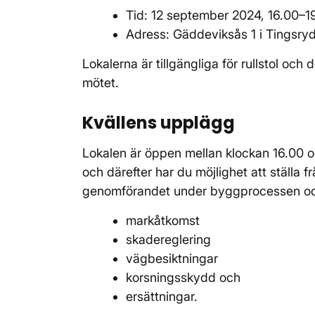
Tid: 12 september 2024, 16.00–1
Adress: Gäddeviksås 1 i Tingsry
Lokalerna är tillgängliga för rullstol och 
mötet.
Kvällens upplägg
Lokalen är öppen mellan klockan 16.00 o
och därefter har du möjlighet att ställa 
genomförandet under byggprocessen oc
markåtkomst
skadereglering
vägbesiktningar
korsningsskydd och
ersättningar.