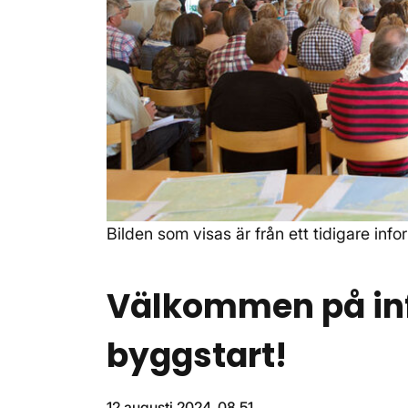
Bilden som visas är från ett tidigare info
Välkommen på in
byggstart!
12 augusti 2024, 08.51