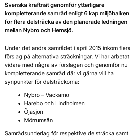
Svenska kraftnät genomför ytterligare
kompletterande samråd enligt 6 kap miljöbalken
för flera delsträcka av den planerade ledningen
mellan Nybro och Hemsjö.
Under det andra samrådet i april 2015 inkom flera
förslag på alternativa sträckningar. Vi har arbetat
vidare med några av förslagen och genomför nu
kompletterande samråd där vi gärna vill ha
synpunkter för delsträckorna:
Nybro – Vackamo
Harebo och Lindholmen
Öjasjön
Mörrumsån
Samrådsunderlag för respektive delsträcka samt