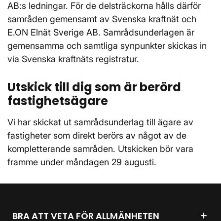
AB:s ledningar. För de delsträckorna hålls därför
samråden gemensamt av Svenska kraftnät och
E.ON Elnät Sverige AB. Samrådsunderlagen är
gemensamma och samtliga synpunkter skickas in
via Svenska kraftnäts registratur.
Utskick till dig som är berörd
fastighetsägare
Vi har skickat ut samrådsunderlag till ägare av
fastigheter som direkt berörs av något av de
kompletterande samråden. Utskicken bör vara
framme under måndagen 29 augusti.
BRA ATT VETA FÖR ALLMÄNHETEN