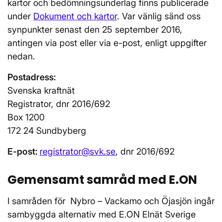
kartor och bedömningsunderlag finns publicerade
under
Dokument och kartor
. Var vänlig sänd oss
synpunkter senast den 25 september 2016,
antingen via post eller via e-post, enligt uppgifter
nedan.
Postadress:
Svenska kraftnät
Registrator, dnr 2016/692
Box 1200
172 24 Sundbyberg
E-post:
registrator@svk.se
, dnr 2016/692
Gemensamt samråd med E.ON
I samråden för Nybro – Vackamo och Öjasjön ingår
sambyggda alternativ med E.ON Elnät Sverige