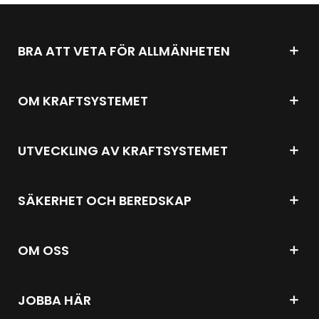
BRA ATT VETA FÖR ALLMÄNHETEN
OM KRAFTSYSTEMET
UTVECKLING AV KRAFTSYSTEMET
SÄKERHET OCH BEREDSKAP
OM OSS
JOBBA HÄR