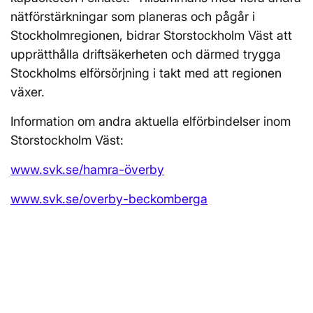
nätförstärkningar som planeras och pågår i
Stockholmregionen, bidrar Storstockholm Väst att
upprätthålla driftsäkerheten och därmed trygga
Stockholms elförsörjning i takt med att regionen
växer.
Information om andra aktuella elförbindelser inom
Storstockholm Väst:
www.svk.se/hamra-överby
www.svk.se/overby-beckomberga