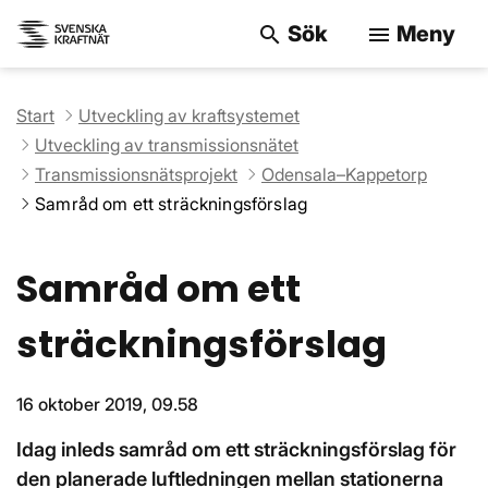
Sök
Meny
search
menu
Sök på webbpla
Start
Utveckling av kraftsystemet
Utveckling av transmissionsnätet
Transmissionsnätsprojekt
Odensala–Kappetorp
Samråd om ett sträckningsförslag
Samråd om ett
sträckningsförslag
16 oktober 2019, 09.58
Idag inleds samråd om ett sträckningsförslag för
den planerade luftledningen mellan stationerna