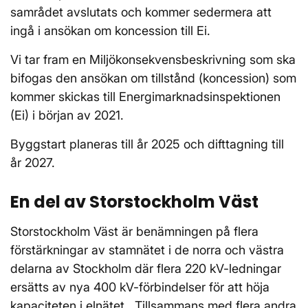
samrådet avslutats och kommer sedermera att
ingå i ansökan om koncession till Ei.
Vi tar fram en Miljökonsekvensbeskrivning som ska
bifogas den ansökan om tillstånd (koncession) som
kommer skickas till Energimarknadsinspektionen
(Ei) i början av 2021.
Byggstart planeras till år 2025 och difttagning till
år 2027.
En del av Storstockholm Väst
Storstockholm Väst är benämningen på flera
förstärkningar av stamnätet i de norra och västra
delarna av Stockholm där flera 220 kV-ledningar
ersätts av nya 400 kV-förbindelser för att höja
kapaciteten i elnätet. Tillsammans med flera andra