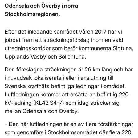
Odensala och Överby i norra
Stockholmsregionen.
Efter det inledande samrådet våren 2017 har vi
jobbat fram ett sträckningsförslag inom en vald
utredningskorridor som berör kommunerna Sigtuna,
Upplands Väsby och Sollentuna.
Den föreslagna sträckningen är 26 km lång och har
i huvudsak lokaliserats i eller i anslutning till
Svenska kraftnäts befintliga ledningar i området.
Luftledningen kommer att ersätta en befintlig 220
kV-ledning (KL42 S4-7) som idag sträcker sig
mellan Odensala och Överby.
- Den här luftledningen är en av flera förstärkningar
som genomförs i Stockholmsområdet där flera 220