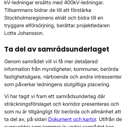
kV-ledningar ersätts med 400kV-ledningar.
Tillsammans bidrar de till att förstärka
Stockholmsregionens elnät och bidra till en
tryggare elförsörjning, berättar projektledaren
Lotta Johansson.
Ta del av samrådsunderlaget
Genom samrådet vill vi få mer detaljerad
information från myndigheter, kommuner, berörda
fastighetsägare, närboende och andra intressenter
som påverkar ledningens slutgiltiga placering.
Vi har tagit vi fram ett samrådsunderlag där
sträckningsförslaget och korridor presenteras och
som nu är tillgängligt för berörda och allmänhet att
ta del av, på sidan
Dokument och kartor
. Utifrån de
synpunkter som kommer in under samrådet kan