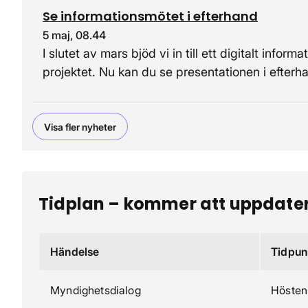
Se informationsmötet i efterhand
5 maj, 08.44
I slutet av mars bjöd vi in till ett digitalt inf
projektet. Nu kan du se presentationen i efterh
Visa fler nyheter
Tidplan – kommer att uppdate
Händelse
Tidpun
Myndighetsdialog
Hösten