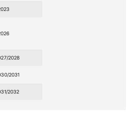
2023
2026
2027/2028
2030/2031
2031/2032