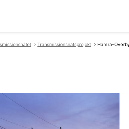
nsmissionsnätet
Transmissionsnätsprojekt
Hamra–Överb