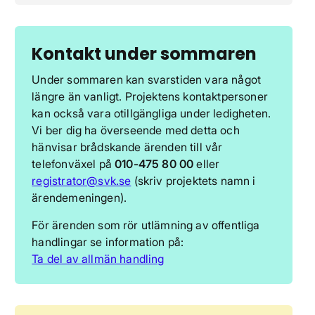
Kontakt under sommaren
Under sommaren kan svarstiden vara något
längre än vanligt. Projektens kontaktpersoner
kan också vara otillgängliga under ledigheten.
Vi ber dig ha överseende med detta och
hänvisar brådskande ärenden till vår
telefonväxel på
010-475 80 00
eller
registrator@svk.se
(skriv projektets namn i
ärendemeningen).
För ärenden som rör utlämning av offentliga
handlingar se information på:
Ta del av allmän handling