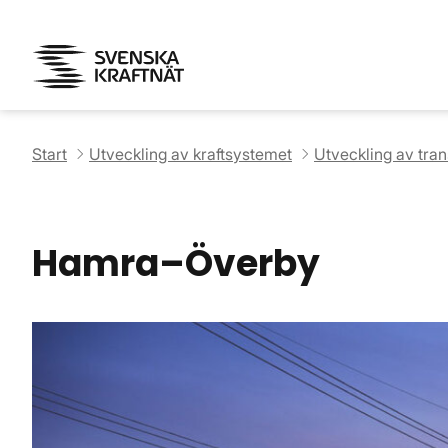
Start
Utveckling av kraftsystemet
Utveckling av tra
Hamra–Överby