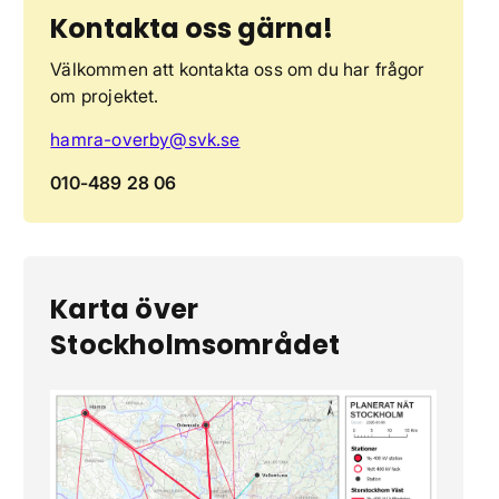
Kontakta oss gärna!
Välkommen att kontakta oss om du har frågor
om projektet.
hamra-overby@svk.se
010-489 28 06
Karta över
Stockholmsområdet