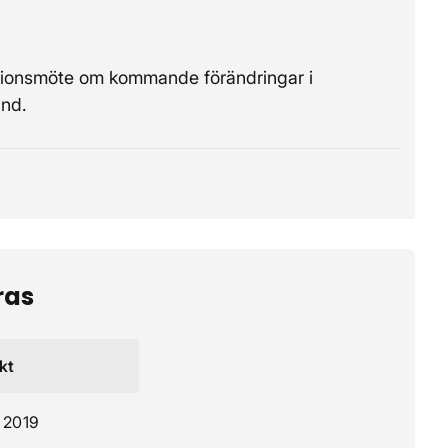
ormationsmöte om kommande förändringar i
and.
ras
kt
 2019