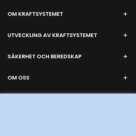
OM KRAFTSYSTEMET
UTVECKLING AV KRAFTSYSTEMET
SÄKERHET OCH BEREDSKAP
OM OSS
JOBBA HÄR
AKTÖRSPORTALEN