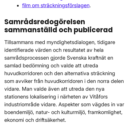
film om sträckningsförslagen
.
Samrådsredogörelsen
sammanställd och publicerad
Tillsammans med myndighetsdialogen, tidigare
identifierade värden och resultatet av hela
samrådsprocessen gjorde Svenska kraftnät en
samlad bedömning och valde att utreda
huvudkorridoren och den alternativa sträckning
som avviker från huvudkorridoren i den norra delen
vidare. Man valde även att utreda den nya
stationens lokalisering i närheten av Vitåfors
industriområde vidare. Aspekter som vägdes in var
boendemiljö, natur- och kulturmiljö, framkomlighet,
ekonomi och driftsäkerhet.