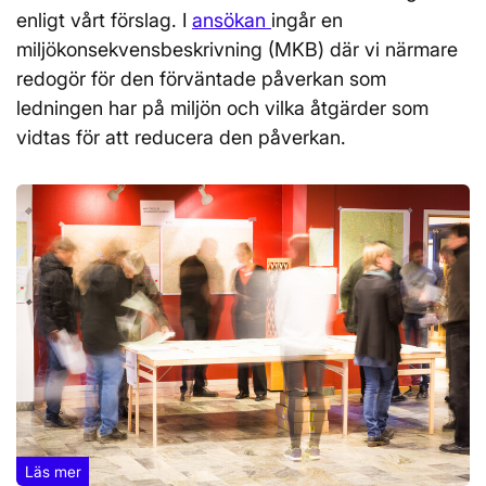
enligt vårt förslag. I
ansökan
ingår en
miljökonsekvensbeskrivning (MKB) där vi närmare
redogör för den förväntade påverkan som
ledningen har på miljön och vilka åtgärder som
vidtas för att reducera den påverkan.
Läs mer