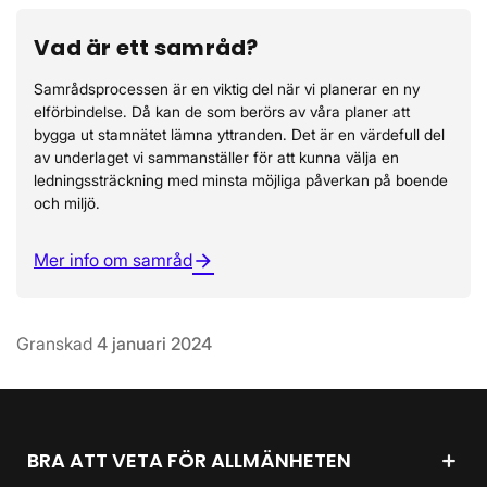
Vad är ett samråd?
Samrådsprocessen är en viktig del när vi planerar en ny
elförbindelse. Då kan de som berörs av våra planer att
bygga ut stamnätet lämna yttranden. Det är en värdefull del
av underlaget vi sammanställer för att kunna välja en
ledningssträckning med minsta möjliga påverkan på boende
och miljö.
Mer info om samråd
arrow_forward
Granskad
4 januari 2024
BRA ATT VETA FÖR ALLMÄNHETEN