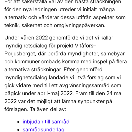
För att säkerställa val av den bästa sträckningen
för den nya ledningen utreder vi initialt många
alternativ och värderar dessa utifrån aspekter som
teknik, säkerhet och omgivningspåverkan.
Under våren 2022 genomförde vi det vi kallar
myndighetsdialog för projekt Vitåfors–
Porjusberget, där berörda myndigheter, samebyar
och kommuner ombads komma med inspel på flera
alternativa sträckningar. Efter genomförd
myndighetsdialog landade vi i två förslag som vi
gick vidare med till ett avgränsningssamråd som
pågick under april–maj 2022. Fram till den 24 maj
2022 var det möjligt att lämna synpunkter på
förslagen. Ta även del av:
inbjudan till samråd
samrådsunderlag