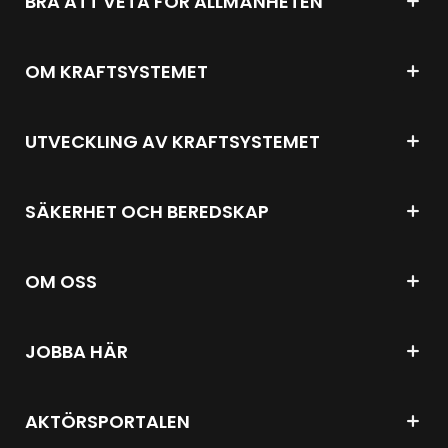
BRA ATT VETA FÖR ALLMÄNHETEN
OM KRAFTSYSTEMET
UTVECKLING AV KRAFTSYSTEMET
SÄKERHET OCH BEREDSKAP
OM OSS
JOBBA HÄR
AKTÖRSPORTALEN