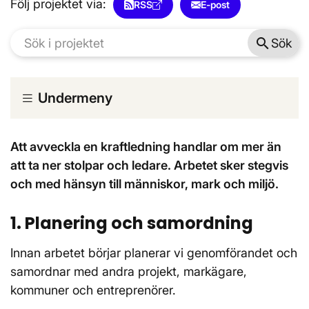
Följ projektet via:
RSS
E-post
search
Sök
Undermeny
Att avveckla en kraftledning handlar om mer än
att ta ner stolpar och ledare. Arbetet sker stegvis
och med hänsyn till människor, mark och miljö.
1. Planering och samordning
Innan arbetet börjar planerar vi genomförandet och
samordnar med andra projekt, markägare,
kommuner och entreprenörer.