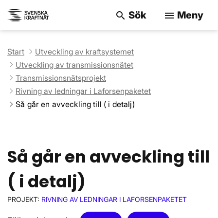
Sök
Meny
search
menu
Sök på webbpla
Start
Utveckling av kraftsystemet
Utveckling av transmissionsnätet
Transmissionsnätsprojekt
Rivning av ledningar i Laforsenpaketet
Så går en avveckling till ( i detalj)
Så går en avveckling till
( i detalj)
PROJEKT:
RIVNING AV LEDNINGAR I LAFORSENPAKETET