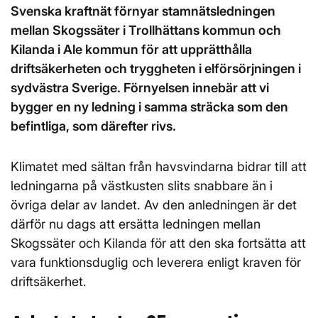
Svenska kraftnät förnyar stamnätsledningen
mellan Skogssäter i Trollhättans kommun och
Kilanda i Ale kommun för att upprätthålla
driftsäkerheten och tryggheten i elförsörjningen i
sydvästra Sverige. Förnyelsen innebär att vi
bygger en ny ledning i samma sträcka som den
befintliga, som därefter rivs.
Klimatet med sältan från havsvindarna bidrar till att
ledningarna på västkusten slits snabbare än i
övriga delar av landet. Av den anledningen är det
därför nu dags att ersätta ledningen mellan
Skogssäter och Kilanda för att den ska fortsätta att
vara funktionsduglig och leverera enligt kraven för
driftsäkerhet.