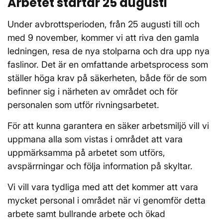
Arbetet startar 25 augusti
Under avbrottsperioden, från 25 augusti till och
med 9 november, kommer vi att riva den gamla
ledningen, resa de nya stolparna och dra upp nya
faslinor. Det är en omfattande arbetsprocess som
ställer höga krav på säkerheten, både för de som
befinner sig i närheten av området och för
personalen som utför rivningsarbetet.
För att kunna garantera en säker arbetsmiljö vill vi
uppmana alla som vistas i området att vara
uppmärksamma på arbetet som utförs,
avspärrningar och följa information på skyltar.
Vi vill vara tydliga med att det kommer att vara
mycket personal i området när vi genomför detta
arbete samt bullrande arbete och ökad