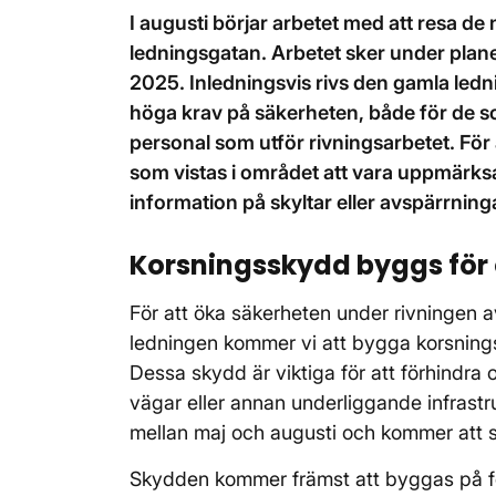
I augusti börjar arbetet med att resa de
ledningsgatan. Arbetet sker under plane
2025. Inledningsvis rivs den gamla ledn
höga krav på säkerheten, både för de s
personal som utför rivningsarbetet. För a
som vistas i området att vara uppmärks
information på skyltar eller avspärrning
Korsningsskydd byggs för
För att öka säkerheten under rivningen 
ledningen kommer vi att bygga korsning
Dessa skydd är viktiga för att förhindra
vägar eller annan underliggande infrast
mellan maj och augusti och kommer att sk
Skydden kommer främst att byggas på föl