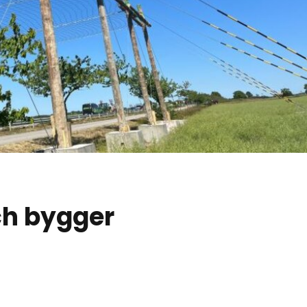
och bygger