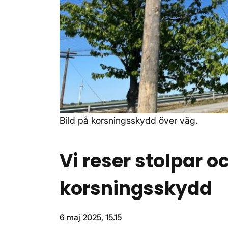
Bild på korsningsskydd över väg.
Vi reser stolpar 
korsningsskydd
6 maj 2025, 15.15